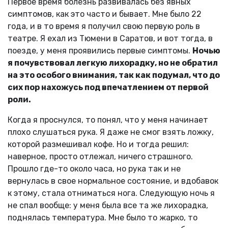
Первое время болезнь развивалась без явных
симптомов, как это часто и бывает. Мне было 22
года, и в то время я получил свою первую роль в
театре. Я ехал из Тюмени в Саратов, и вот тогда, в
поезде, у меня проявились первые симптомы.
Ночью
я почувствовал легкую лихорадку, но не обратил
на это особого внимания, так как подумал, что до
сих пор нахожусь под впечатлением от первой
роли.
Когда я проснулся, то понял, что у меня начинает
плохо слушаться рука. Я даже не смог взять ложку,
которой размешивал кофе. Но и тогда решил:
наверное, просто отлежал, ничего страшного.
Прошло где-то около часа, но рука так и не
вернулась в свое нормальное состояние, и вдобавок
к этому, стала отниматься нога. Следующую ночь я
не спал вообще: у меня была все та же лихорадка,
поднялась температура. Мне было то жарко, то