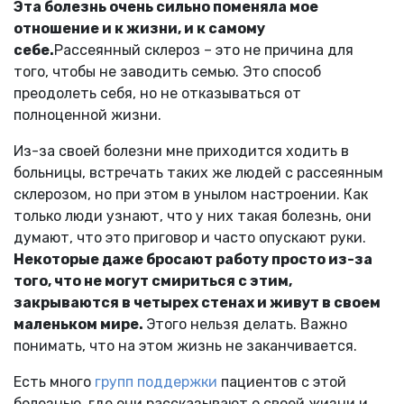
Эта болезнь очень сильно поменяла мое
отношение и к жизни, и к самому
себе.
Рассеянный склероз – это не причина для
того, чтобы не заводить семью. Это способ
преодолеть себя, но не отказываться от
полноценной жизни.
Из-за своей болезни мне приходится ходить в
больницы, встречать таких же людей с рассеянным
склерозом, но при этом в унылом настроении. Как
только люди узнают, что у них такая болезнь, они
думают, что это приговор и часто опускают руки.
Некоторые даже бросают работу просто из-за
того, что не могут смириться с этим,
закрываются в четырех стенах и живут в своем
маленьком мире.
Этого нельзя делать. Важно
понимать, что на этом жизнь не заканчивается.
Есть много
групп поддержки
пациентов с этой
болезнью, где они рассказывают о своей жизни и