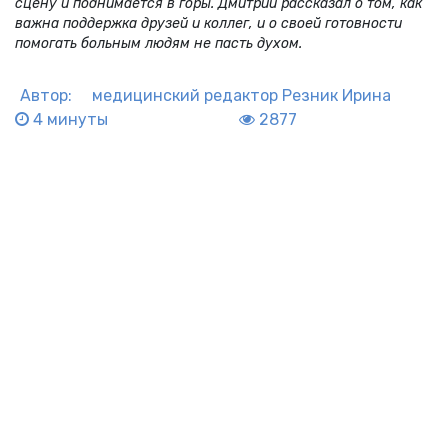
сцену и поднимается в горы. Дмитрий рассказал о том, как
важна поддержка друзей и коллег, и о своей готовности
помогать больным людям не пасть духом.
Автор:
медицинский редактор
Резник Ирина
4 минуты
2877