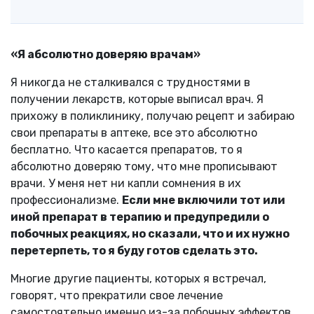
«Я абсолютно доверяю врачам»
Я никогда не сталкивался с трудностями в
получении лекарств, которые выписал врач. Я
прихожу в поликлинику, получаю рецепт и забираю
свои препараты в аптеке, все это абсолютно
бесплатно. Что касается препаратов, то я
абсолютно доверяю тому, что мне прописывают
врачи. У меня нет ни капли сомнения в их
профессионализме.
Если мне включили тот или
иной препарат в терапию и предупредили о
побочных реакциях, но сказали, что и их нужно
перетерпеть, то я буду готов сделать это.
Многие другие пациенты, которых я встречал,
говорят, что прекратили свое лечение
самостоятельно именно из-за побочных эффектов