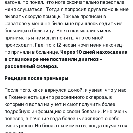
вагона, то понял, что нога окончательно перестала
меня слушаться. Тогда я попросил друга помочь мне
вызвать скорую помощь. Так как прописки в
Саратове у меня не было, мне пришлось ездить из
больницы в больницу. Все отказывались меня
принимать и не могли понять, что со мной
происходит. Где-то к 12 часам ночи меня наконец-
то приняли в больнице.
Через 10 дней нахождения
в стационаре мне поставили диагноз –
рассеянный склероз.
Рецидив после премьеры
После того, как я вернулся домой, я узнал, что у нас
в Тюмени есть центр рассеянного склероза, в
который я встал на учет и смог получить более
подробную информацию о своей болезни. Мне очень
повезло, в течение года болезнь заявляет о себе
очень редко. Но бывают и моменты, когда случается
рецидив.