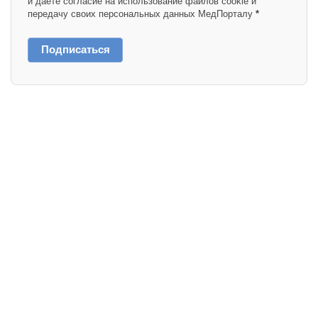
и даете согласие на использование файлов cookie и
передачу своих персональных данных МедПорталу
*
Подписаться