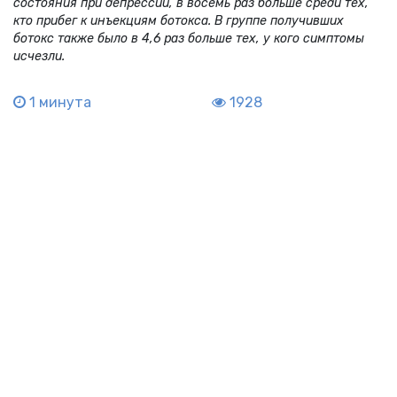
состояния при депрессии, в восемь раз больше среди тех,
кто прибег к инъекциям ботокса. В группе получивших
ботокс также было в 4,6 раз больше тех, у кого симптомы
исчезли.
1 минута
1928