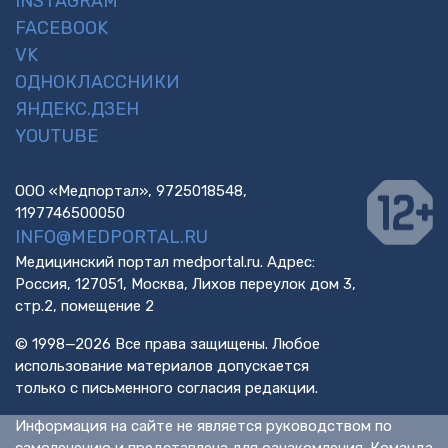
INSTAGRAM
FACEBOOK
VK
ОДНОКЛАССНИКИ
ЯНДЕКС.ДЗЕН
YOUTUBE
ООО «Медпортал», 9725018548,
1197746500050
INFO@MEDPORTAL.RU
Медицинский портал medportal.ru. Адрес:
Россия, 127051, Москва, Лихов переулок дом 3,
стр.2, помещение 2
© 1998—2026 Все права защищены. Любое
использование материалов допускается
только с письменного согласия редакции.
Информация на сайте не является руководством по
самолечению и представлена для ознакомления. Команда