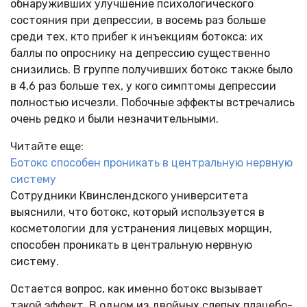
обнаруживших улучшение психологического
состояния при депрессии, в восемь раз больше
среди тех, кто прибег к инъекциям ботокса: их
баллы по опроснику на депрессию существенно
снизились. В группе получивших ботокс также было
в 4,6 раз больше тех, у кого симптомы депрессии
полностью исчезли. Побочные эффекты встречались
очень редко и были незначительными.
Читайте еще:
Ботокс способен проникать в центральную нервную
систему
Сотрудники Квинслендского университета
выяснили, что ботокс, который используется в
косметологии для устранения лицевых морщин,
способен проникать в центральную нервную
систему.
Остается вопрос, как именно ботокс вызывает
такой эффект. В одном из двойных слепых плацебо-