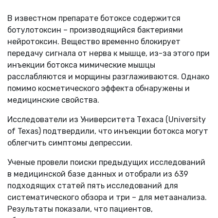
В известном препарате ботоксе содержится
ботулотоксин – производящийся бактериями
нейротоксин. Вещество временно блокирует
передачу сигнала от нерва к мышце, из-за этого при
инъекции ботокса мимические мышцы
расслабляются и морщины разглаживаются. Однако
помимо косметического эффекта обнаружены и
медицинские свойства.
Исследователи из Университета Техаса (University
of Texas) подтвердили, что инъекции ботокса могут
облегчить симптомы депрессии.
Ученые провели поиски предыдущих исследований
в медицинской базе данных и отобрали из 639
подходящих статей пять исследований для
систематического обзора и три – для метаанализа.
Результаты показали, что пациентов,