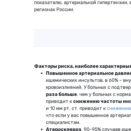
показателю, артериальной гипертензии, 
регионах России.
Факторы риска, наиболее характерные
Повышенное артериальное давле
ишемических инсультов, в 60% – вн
кровоизлияний. У больных с подтве
раза больше
, чем у больных с нор
приводит к
снижению частоты инс
и 10 мм рт. ст. приводит к
снижению
что если у вас повышенное артериа
специалистам.
Атеросклероз
. 90-95% случаев иш