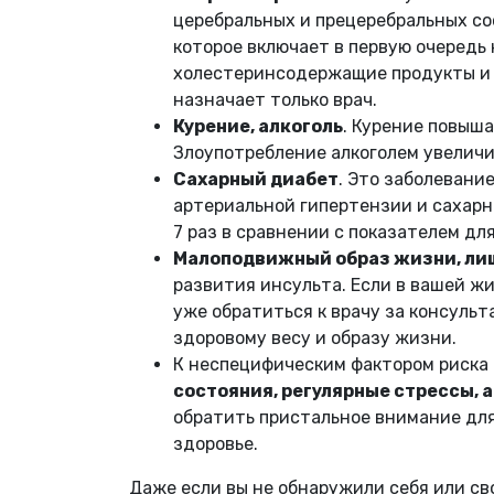
церебральных и прецеребральных со
которое включает в первую очередь
холестеринсодержащие продукты и 
назначает только врач.
Курение, алкоголь
. Курение повыша
Злоупотребление алкоголем увеличи
Сахарный диабет
. Это заболевани
артериальной гипертензии и сахарн
7 раз в сравнении с показателем дл
Малоподвижный образ жизни, ли
развития инсульта. Если в вашей жи
уже обратиться к врачу за консульт
здоровому весу и образу жизни.
К неспецифическим фактором риска
состояния, регулярные стрессы, а
обратить пристальное внимание для
здоровье.
Даже если вы не обнаружили себя или сво