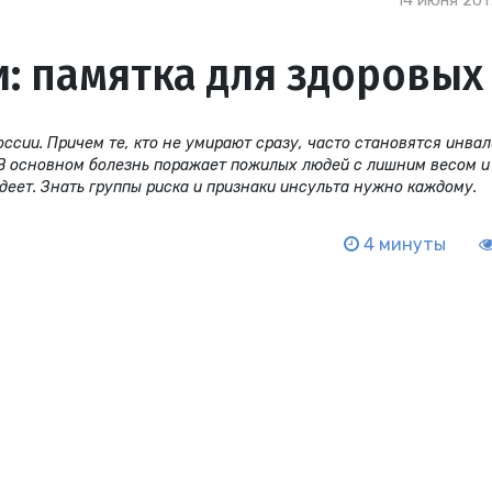
14 июня 2017
и: памятка для здоровых
оссии. Причем те, кто не умирают сразу, часто становятся инва
В основном болезнь поражает пожилых людей с лишним весом и
еет. Знать группы риска и признаки инсульта нужно каждому.
4 минуты