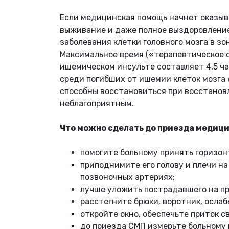
Если медицинская помощь начнет оказыва
выживание и даже полное выздоровлени
заболевания клетки головного мозга в 
Максимальное время (
«
терапевтическое 
ишемическом инсульте составляет 4,5 ча
среди погибших от ишемии клеток мозга
способны восстановиться при восстановл
неблагоприятным.
Что можно сделать до приезда медиц
помогите больному принять горизон
приподнимите его голову и плечи на
позвоночных артериях;
лучше уложить пострадавшего на пр
расстегните брюки, воротник, ослаб
откройте окно, обеспечьте приток с
до приезда СМП измерьте больному 