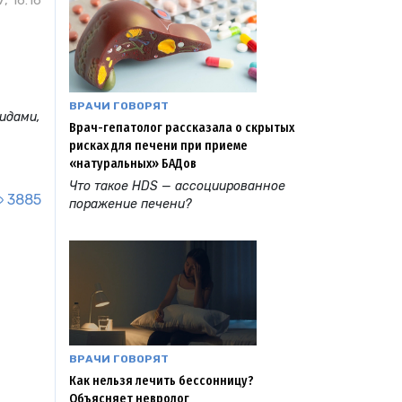
, 16:16
ВРАЧИ ГОВОРЯТ
лидами,
Врач-гепатолог рассказала о скрытых
рисках для печени при приеме
«натуральных» БАДов
Что такое HDS — ассоциированное
3885
поражение печени?
ВРАЧИ ГОВОРЯТ
Как нельзя лечить бессонницу?
Объясняет невролог