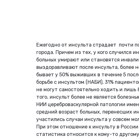
Ежегодно от инсульта страдает почти по
города. Причем из тех, у кого случился 
больных умирают или становятся инвалид
выздоравливают после инсульта, более н
бывает у 50% выживших в течение 5 пос
борьбе с инсультом (НАБИ), 31% пациент
не могут самостоятельно ходить и лишь
того, инсульт более не является болезн
НИИ цереброваскулярной патологии имени
средний возраст больных, перенесших инс
участились случаи инсульта у совсем мо
При этом отношение к инсульту в России
статистика относится к кому-то другому