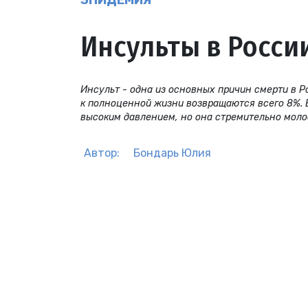
ЭПИДЕМИЯ
Инсульты в Росси
Инсульт - одна из основных причин смерти в Р
к полноценной жизни возвращаются всего 8%. 
высоким давлением, но она стремительно молод
Автор:
Бондарь Юлия