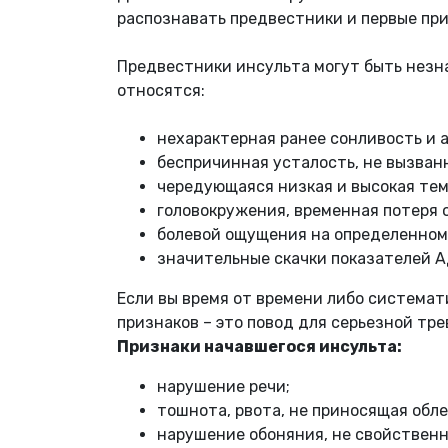
распознавать предвестники и первые при
Предвестники инсульта могут быть незн
относятся:
нехарактерная ранее сонливость и 
беспричинная усталость, не вызван
чередующаяся низкая и высокая тем
головокружения, временная потеря 
болевой ощущения на определенном у
значительные скачки показателей А
Если вы время от времени либо система
признаков – это повод для серьезной тре
Признаки начавшегося инсульта:
нарушение речи;
тошнота, рвота, не приносящая обле
нарушение обоняния, не свойственн