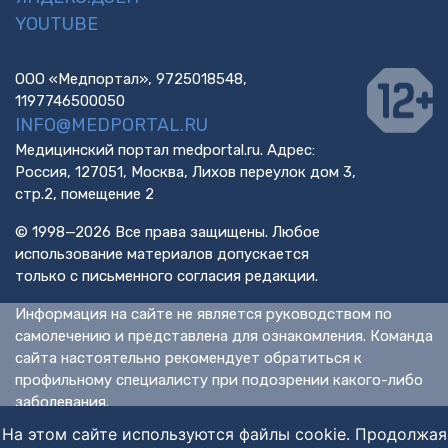
YOUTUBE
ООО «Медпортал», 9725018548,
1197746500050
INFO@MEDPORTAL.RU
Медицинский портал medportal.ru. Адрес:
Россия, 127051, Москва, Лихов переулок дом 3,
стр.2, помещение 2
© 1998—2026 Все права защищены. Любое
использование материалов допускается
только с письменного согласия редакции.
Информация на сайте не является руководством по
самолечению и представлена для ознакомления. Команда
сайта настоятельно рекомендует обратиться к
профильному специалисту при подозрении какого-либо
заболевания.
ИМЕЮТСЯ ПРОТИВОПОКАЗАНИЯ. НЕОБХОДИМА
На этом сайте используются файлы cookie. Продолжая
КОНСУЛЬТАЦИЯ СПЕЦИАЛИСТА.