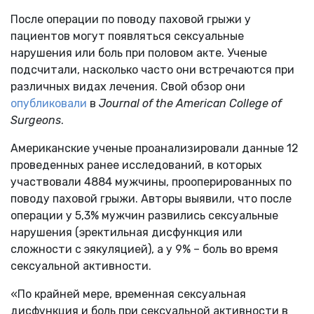
После операции по поводу паховой грыжи у
пациентов могут появляться сексуальные
нарушения или боль при половом акте. Ученые
подсчитали, насколько часто они встречаются при
различных видах лечения. Свой обзор они
опубликовали
в
Journal of the American College of
Surgeons
.
Американские ученые проанализировали данные 12
проведенных ранее исследований, в которых
участвовали 4884 мужчины, прооперированных по
поводу паховой грыжи. Авторы выявили, что после
операции у 5,3% мужчин развились сексуальные
нарушения (эректильная дисфункция или
сложности с эякуляцией), а у 9% – боль во время
сексуальной активности.
«По крайней мере, временная сексуальная
дисфункция и боль при сексуальной активности в