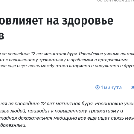
08 сентября 2017
овлияет на здоровье
в
 за последние 12 лет магнитная буря. Российские ученые считаю
одит к повышенному травматизму и проблемам с артериальным
все еще ищет связь между этими штормами и инсультами и друг
1 минута
ая за последние 12 лет магнитная буря. Российские уче
ровье людей, приводит к повышенному травматизму и
падная доказательная медицина все еще ищет связь ме
 болезнями.