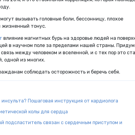
году.
 могут вызывать головные боли, бессонницу, плохое
й жизненный тонус.
т
влияние магнитных бурь на здоровье людей на поверх
щей в научном поле за пределами нашей страны. Приду
связь между человеком и вселенной, и с тех пор это ст
, одной из многих.
ражданам соблюдать осторожность и беречь себя.
и инсульта? Пошаговая инструкция от кардиолога
иетической колы для сердца
й подсластитель связан с сердечным приступом и