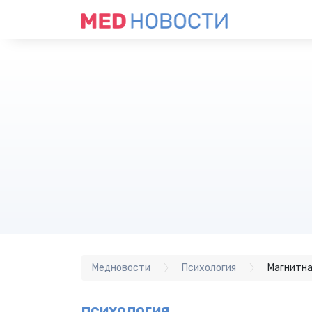
Медновости
Психология
Магнитна