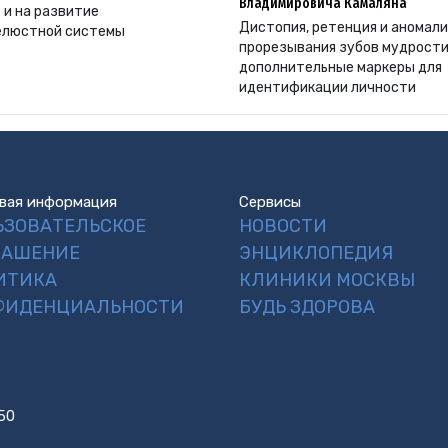
Владимировича Камаляна
 и на развитие
Дистопия, ретенция и аномал
елюстной системы
прорезывания зубов мудрости
дополнительные маркеры для
идентификации личности
вая информация
Сервисы
ЬЗОВАТЕЛЬСКОЕ
НОВОСТИ
ЛАШЕНИЕ
ЭНЦИКЛОПЕДИЯ
ИТИКА
КЛИНИКИ МОСКВЫ
ФИДЕНЦИАЛЬНОСТИ
БУДЬ ЗДОРОВА
50