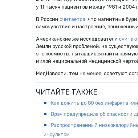
у 11 тысяч пациентов между 1981 и 2004 
В России
считается
, что магнитные бури
самочувствие и настроение, пониженны
Американские же исследователи
считаю
Земли русской проблемой, не существую
это космисты, пытавшиеся найти прямую 
милой национальной медицинской чертой
МедНовости, тем не менее, советуют сог
ЧИТАЙТЕ ТАКЖЕ
Как дожить до 80 без инфаркта ил
Врач предупредила об опасности д
Распространенный низкокалорийны
инсультом