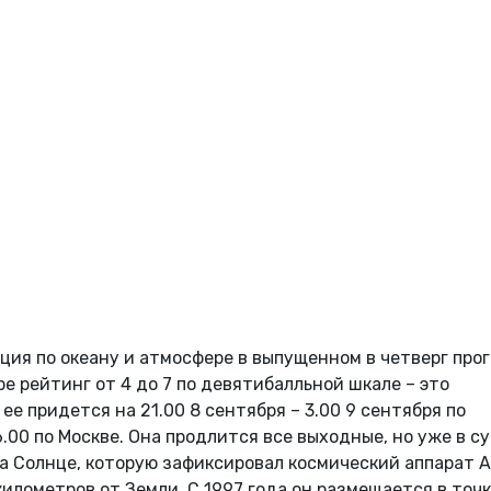
ия по океану и атмосфере в выпущенном в четверг про
 рейтинг от 4 до 7 по девятибалльной шкале – это
ее придется на 21.00 8 сентября – 3.00 9 сентября по
6.00 по Москве. Она продлится все выходные, но уже в с
а Солнце, которую зафиксировал космический аппарат A
лометров от Земли. С 1997 года он размещается в точк