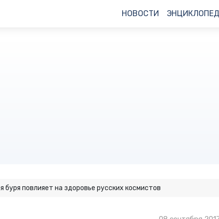
НОВОСТИ
ЭНЦИКЛОПЕ
я буря повлияет на здоровье русских космистов