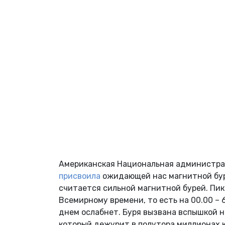
Американская Национальная администрац
присвоила
ожидающей нас магнитной буре
считается сильной магнитной бурей. Пик 
Всемирному времени, то есть на 00.00 – 
днем ослабнет. Буря вызвана вспышкой н
который дежурит в полутора миллионах ки