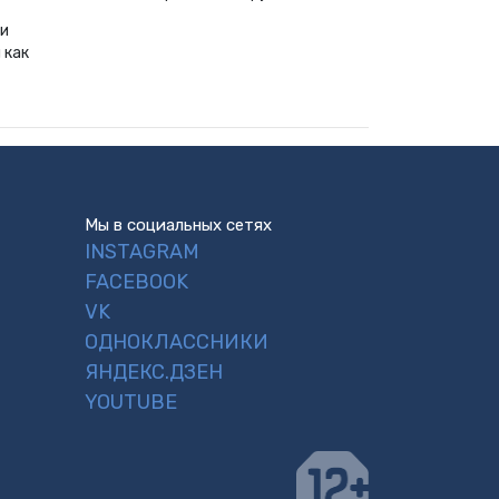
ии
 как
Мы в социальных сетях
INSTAGRAM
FACEBOOK
VK
ОДНОКЛАССНИКИ
ЯНДЕКС.ДЗЕН
YOUTUBE