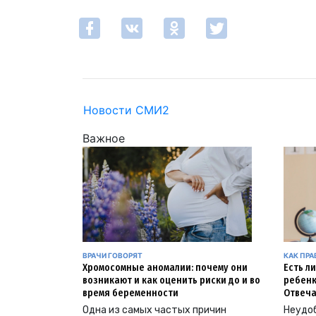
Новости СМИ2
Важное
ВРАЧИ ГОВОРЯТ
КАК ПР
Хромосомные аномалии: почему они
Есть л
возникают и как оценить риски до и во
ребенк
время беременности
Отвеча
Одна из самых частых причин
Неудоб