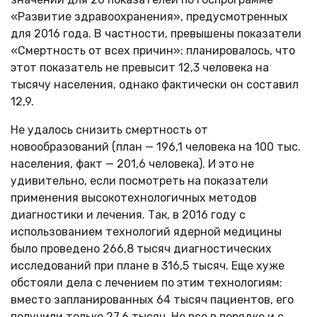
«Развитие здравоохранения», предусмотренных
для 2016 года. В частности, превышены показатели
«Смертность от всех причин»: планировалось, что
этот показатель не превысит 12,3 человека на
тысячу населения, однако фактически он составил
12,9.
Не удалось снизить смертность от
новообразований (план — 196,1 человека на 100 тыс.
населения, факт — 201,6 человека). И это не
удивительно, если посмотреть на показатели
применения высокотехнологичных методов
диагностики и лечения. Так, в 2016 году с
использованием технологий ядерной медицины
было проведено 266,8 тысяч диагностических
исследований при плане в 316,5 тысяч. Еще хуже
обстояли дела с лечением по этим технологиям:
вместо запланированных 64 тысяч пациентов, его
получили только 27,6 тысяч. Не все в порядке и с