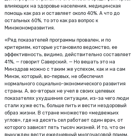
влияющих на здоровье населения, медицинская
помощь как раз и оставляет около 40%. А что до
остальных 60%, то это как раз вопрос к
Минэкономразвития.
«Ряд показателей программы провален, и по
критериям, которые установило ведомство, ее
эффективность, видимо, действительно составляет
41%, — говорит Саверский. — Но вешать это на
Минздрав можно с таким же успехом, как и на сам
Минэк, который, во-первых, не обеспечил
нормального социально-экономического развития
страны. А, во-вторых не учел в своих целевых
показателях ухудшения ситуации, из-за чего люди
стали хуже есть, больше пить и вести нездоровый
образ жизни. В стране множество «медвежьих
углов», где на десять сел работает один врач, от
которого зависят пять тысяч жизней. И то, что он
вынужден вести ежедневный многочасовой прием,