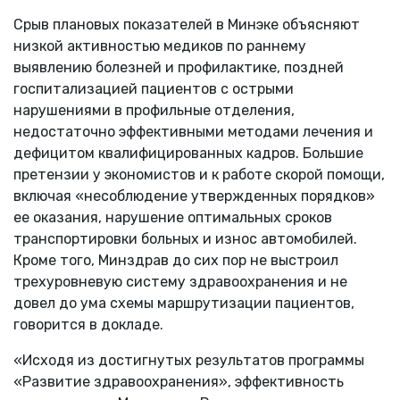
Срыв плановых показателей в Минэке объясняют
низкой активностью медиков по раннему
выявлению болезней и профилактике, поздней
госпитализацией пациентов с острыми
нарушениями в профильные отделения,
недостаточно эффективными методами лечения и
дефицитом квалифицированных кадров. Большие
претензии у экономистов и к работе скорой помощи,
включая «несоблюдение утвержденных порядков»
ее оказания, нарушение оптимальных сроков
транспортировки больных и износ автомобилей.
Кроме того, Минздрав до сих пор не выстроил
трехуровневую систему здравоохранения и не
довел до ума схемы маршрутизации пациентов,
говорится в докладе.
«Исходя из достигнутых результатов программы
«Развитие здравоохранения», эффективность