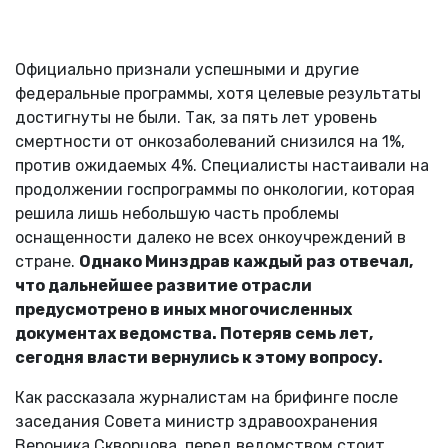
Официально признали успешными и другие
федеральные программы, хотя целевые результаты
достигнуты не были. Так, за пять лет уровень
смертности от онкозаболеваний снизился на 1%,
против ожидаемых 4%. Специалисты настаивали на
продолжении госпрограммы по онкологии, которая
решила лишь небольшую часть проблемы
оснащенности далеко не всех онкоучреждений в
стране.
Однако Минздрав каждый раз отвечал,
что дальнейшее развитие отрасли
предусмотрено в иных многочисленных
документах ведомства. Потеряв семь лет,
сегодня власти вернулись к этому вопросу.
Как рассказала журналистам на брифинге после
заседания Совета министр здравоохранения
Вероника Скворцова, перед ведомством стоит