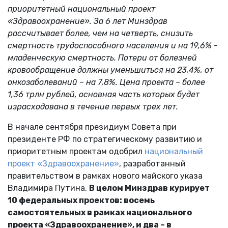
приоритетный национальный проект
«Здравоохранение». За 6 лет Минздрав
рассчитывает более, чем на четверть, снизить
смертность трудоспособного населения и на 19,6% -
младенческую смертность. Потери от болезней
кровообращение должны уменьшиться на 23,4%, от
онкозаболеваний – на 7,8%.
Цена проекта – более
1,36 трлн рублей, основная часть которых будет
израсходована в течение первых трех лет.
В начале сентября президиум Совета при
президенте РФ по стратегическому развитию и
приоритетным проектам одобрил
национальный
проект «Здравоохранение»
, разработанный
правительством в рамках нового майского указа
Владимира Путина.
В целом Минздрав курирует
10 федеральных проектов: восемь
самостоятельных в рамках национального
проекта «Здравоохранение», и два – в