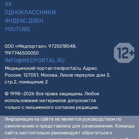
VK
ОДНОКЛАССНИКИ
ЯНДЕКС.ДЗЕН
YOUTUBE
ООО «Медпортал», 9725018548,
1197746500050
INFO@MEDPORTAL.RU
Медицинский портал medportal.ru. Адрес:
Россия, 127051, Москва, Лихов переулок дом 3,
стр.2, помещение 2
© 1998—2026 Все права защищены. Любое
использование материалов допускается
только с письменного согласия редакции.
Информация на сайте не является руководством по
самолечению и представлена для ознакомления. Команда
сайта настоятельно рекомендует обратиться к