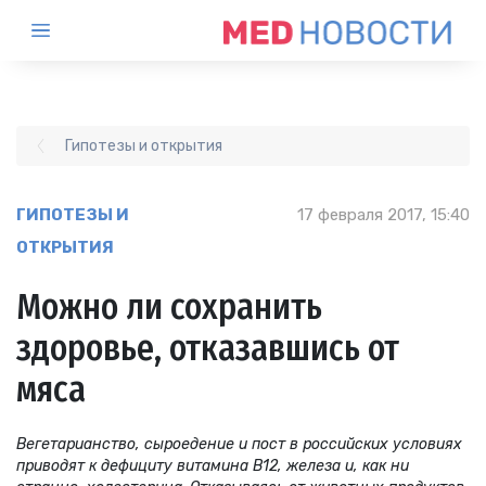
Гипотезы и открытия
ГИПОТЕЗЫ И
17 февраля 2017, 15:40
ОТКРЫТИЯ
Можно ли сохранить
здоровье, отказавшись от
мяса
Вегетарианство, сыроедение и пост в российских условиях
приводят к дефициту витамина В12, железа и, как ни