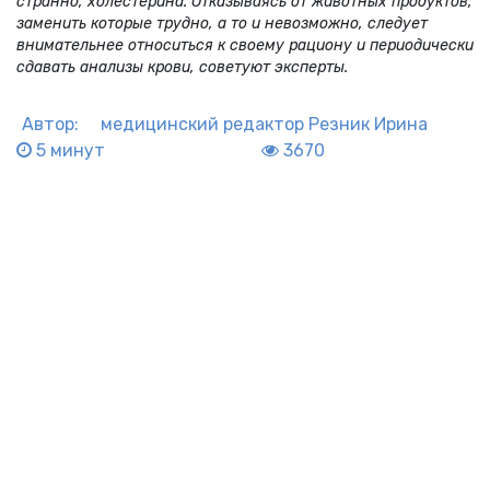
странно, холестерина. Отказываясь от животных продуктов,
заменить которые трудно, а то и невозможно, следует
внимательнее относиться к своему рациону и периодически
сдавать анализы крови, советуют эксперты.
Автор:
медицинский редактор
Резник Ирина
5 минут
3670