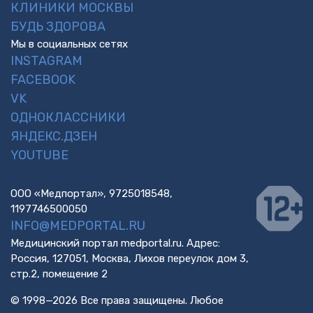
КЛИНИКИ МОСКВЫ
БУДЬ ЗДОРОВА
Мы в социальных сетях
INSTAGRAM
FACEBOOK
VK
ОДНОКЛАССНИКИ
ЯНДЕКС.ДЗЕН
YOUTUBE
ООО «Медпортал», 9725018548,
1197746500050
INFO@MEDPORTAL.RU
Медицинский портал medportal.ru. Адрес:
Россия, 127051, Москва, Лихов переулок дом 3,
стр.2, помещение 2
© 1998—2026 Все права защищены. Любое