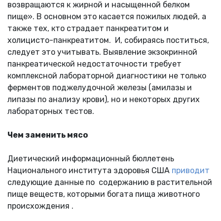
возвращаются к жирной и насыщенной белком
пище». В основном это касается пожилых людей, а
также тех, кто страдает панкреатитом и
холицисто-панкреатитом. И, собираясь поститься,
следует это учитывать. Выявление экзокринной
панкреатической недостаточности требует
комплексной лабораторной диагностики не только
ферментов поджелудочной железы (амилазы и
липазы по анализу крови), но и некоторых других
лабораторных тестов.
Чем заменить мясо
Диетический информационный бюллетень
Национального института здоровья США
приводит
следующие данные по содержанию в растительной
пище веществ, которыми богата пища животного
происхождения .