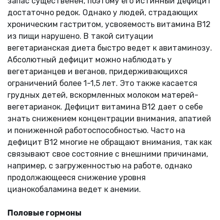
запас существенен, поэтому его истинный дефицит
достаточно редок. Однако у людей, страдающих
хроническим гастритом, усвояемость витамина В12
из пищи нарушено. В такой ситуации
вегетарианская диета быстро ведет к авитаминозу.
Абсолютный дефицит можно наблюдать у
вегетарианцев и веганов, придерживающихся
ограничений более 1-1,5 лет. Это также касается
грудных детей, вскормленных молоком матерей-
вегетарианок. Дефицит витамина В12 дает о себе
знать снижением концентрации внимания, апатией
и пониженной работоспособностью. Часто на
дефицит В12 многие не обращают внимания, так как
связывают свое состояние с внешними причинами,
например, с загруженностью на работе, однако
продолжающееся снижение уровня
цианокобаламина ведет к анемии.
Половые гормоны