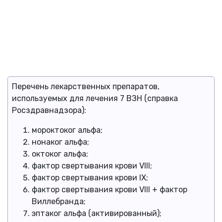
Перечень лекарственных препаратов,
используемых для лечения 7 ВЗН (справка
Росздравнадзора):
мороктоког альфа;
нонаког альфа;
октоког альфа;
фактор свертывания крови VIII;
фактор свертывания крови IX;
фактор свертывания крови VIII + фактор
Виллебранда;
эптаког альфа (активированный);