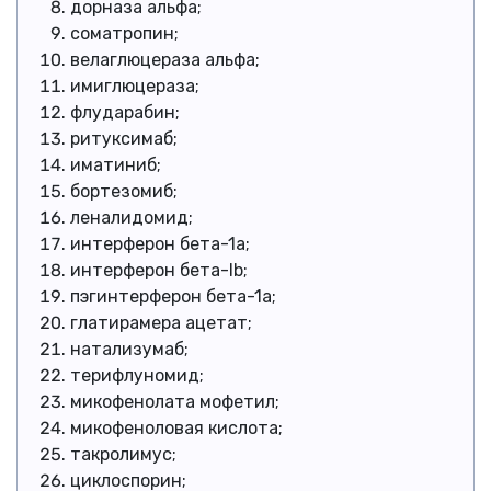
дорназа альфа;
соматропин;
велаглюцераза альфа;
имиглюцераза;
флударабин;
ритуксимаб;
иматиниб;
бортезомиб;
леналидомид;
интерферон бета-1a;
интерферон бета-lb;
пэгинтерферон бета-1a;
глатирамера ацетат;
натализумаб;
терифлуномид;
микофенолата мофетил;
микофеноловая кислота;
такролимус;
циклоспорин;