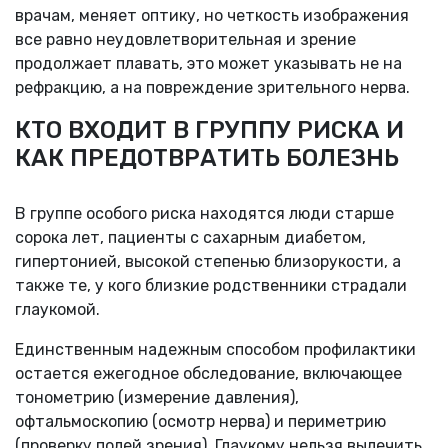
врачам, меняет оптику, но четкость изображения
все равно неудовлетворительная и зрение
продолжает плавать, это может указывать не на
рефракцию, а на повреждение зрительного нерва.
КТО ВХОДИТ В ГРУППУ РИСКА И
КАК ПРЕДОТВРАТИТЬ БОЛЕЗНЬ
В группе особого риска находятся люди старше
сорока лет, пациенты с сахарным диабетом,
гипертонией, высокой степенью близорукости, а
также те, у кого близкие родственники страдали
глаукомой.
Единственным надежным способом профилактики
остается ежегодное обследование, включающее
тонометрию (измерение давления),
офтальмоскопию (осмотр нерва) и периметрию
(проверку полей зрения). Глаукому нельзя вылечить,