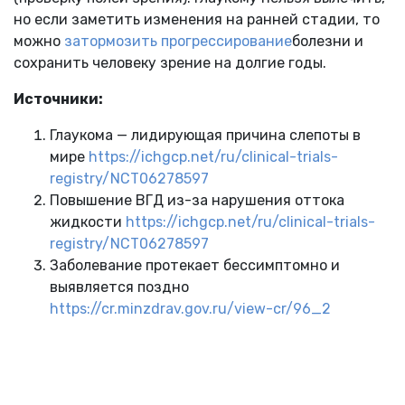
но если заметить изменения на ранней стадии, то
можно
затормозить прогрессирование
болезни и
сохранить человеку зрение на долгие годы.
Источники:
Глаукома — лидирующая причина слепоты в
мире
https://ichgcp.net/ru/clinical-trials-
registry/NCT06278597
Повышение ВГД из-за нарушения оттока
жидкости
https://ichgcp.net/ru/clinical-trials-
registry/NCT06278597
Заболевание протекает бессимптомно и
выявляется поздно
https://cr.minzdrav.gov.ru/view-cr/96_2