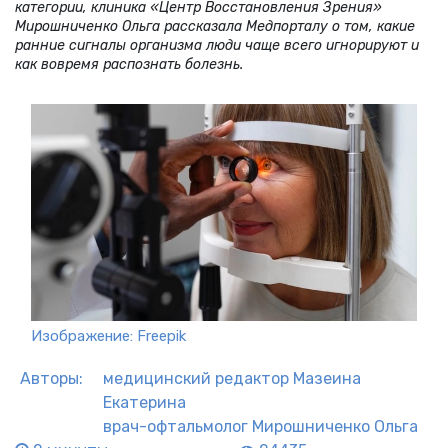
категории, клиника «Центр Восстановления Зрения»
Мирошниченко Ольга рассказала Медпорталу о том, какие
ранние сигналы организма люди чаще всего игнорируют и
как вовремя распознать болезнь.
Изображение: Freepik
Авторы:
медицинский редактор
Мазеина
Екатерина
врач-офтальмолог
Мирошниченко Ольга