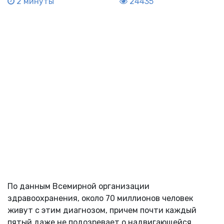
2 минуты
24435
По данным Всемирной организации
здравоохранения, около 70 миллионов человек
живут с этим диагнозом, причем почти каждый
пятый даже не подозревает о надвигающейся