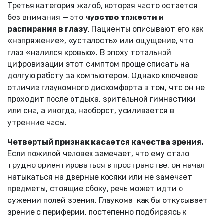
Третья категория жалоб, которая часто остается
без внимания — это
чувство тяжести и
распирания в глазу
. Пациенты описывают его как
«напряжение», «усталость» или ощущение, что
глаз «налился кровью». В эпоху тотальной
цифровизации этот симптом проще списать на
долгую работу за компьютером. Однако ключевое
отличие глаукомного дискомфорта в том, что он не
проходит после отдыха, зрительной гимнастики
или сна, а иногда, наоборот, усиливается в
утренние часы.
Четвертый признак касается качества зрения.
Если пожилой человек замечает, что ему стало
трудно ориентироваться в пространстве, он начал
натыкаться на дверные косяки или не замечает
предметы, стоящие сбоку, речь может идти о
сужении полей зрения. Глаукома как бы откусывает
зрение с периферии, постепенно подбираясь к