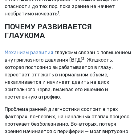
опасности до тех пор, пока зрение не начнет
1
необратимо исчезать
.
ПОЧЕМУ РАЗВИВАЕТСЯ
ГЛАУКОМА
Механизм развития
глаукомы связан с повышением
2
внутриглазного давления (ВГД)
. Жидкость,
которая постоянно вырабатывается в глазу,
перестает оттекать в нормальном объеме,
накапливается и начинает давить на диск
зрительного нерва, вызывая его ишемию и
постепенную атрофию.
Проблема ранней диагностики состоит в трех
факторах: во-первых, на начальных этапах процесс
протекает безболезненно. Во-вторых, потеря
зрения начинается с периферии — мозг виртуозно