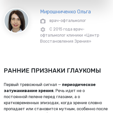
Мирошниченко Ольга
врач-офтальмолог
С 2015 года врач-
офтальмолог клиники «Центр
Восстановления Зрения»
РАННИЕ ПРИЗНАКИ ГЛАУКОМЫ
Первый тревожный сигнал —
периодическое
затуманивание зрения
. Речь идет не о
постоянной пелене перед глазами, а о
кратковременных эпизодах, когда зрение словно
пропадает или становится мутным, особенно после