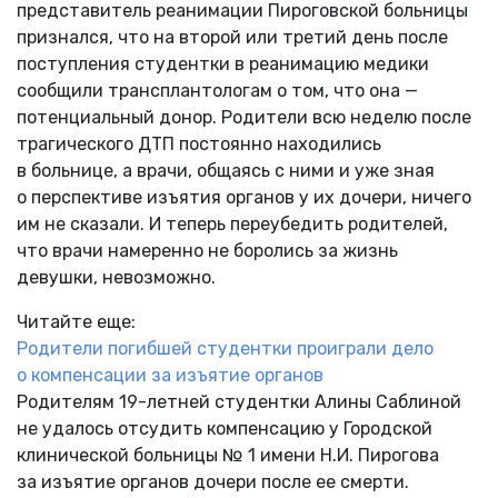
представитель реанимации Пироговской больницы
признался, что на второй или третий день после
поступления студентки в реанимацию медики
сообщили трансплантологам о том, что она —
потенциальный донор. Родители всю неделю после
трагического ДТП постоянно находились
в больнице, а врачи, общаясь с ними и уже зная
о перспективе изъятия органов у их дочери, ничего
им не сказали. И теперь переубедить родителей,
что врачи намеренно не боролись за жизнь
девушки, невозможно.
Читайте еще:
Родители погибшей студентки проиграли дело
о компенсации за изъятие органов
Родителям 19-летней студентки Алины Саблиной
не удалось отсудить компенсацию у Городской
клинической больницы № 1 имени Н.И. Пирогова
за изъятие органов дочери после ее смерти.