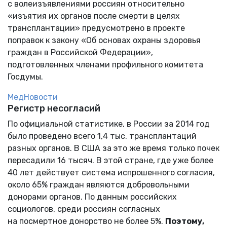
с волеизъявлениями россиян относительно
«изъятия их органов после смерти в целях
трансплантации» предусмотрено в проекте
поправок к закону «Об основах охраны здоровья
граждан в Российской Федерации»,
подготовленных членами профильного комитета
Госдумы.
МедНовости
Регистр несогласий
По официальной статистике, в России за 2014 год
было проведено всего 1,4 тыс. трансплантаций
разных органов. В США за это же время только почек
пересадили 16 тысяч. В этой стране, где уже более
40 лет действует система испрошенного согласия,
около 65% граждан являются добровольными
донорами органов. По данным российских
социологов, среди россиян согласных
на посмертное донорство не более 5%.
Поэтому,