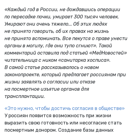
«Каждый год в России, не дождавшись операции
по пересадке почки, умирает 300 тысяч человек.
Умирают они очень тяжело... Об этих людях
не принято говорить, об их правах на жизнь
не принято вспоминать. Все пекутся о праве унести
органы в могилу, где они тупо сгниют». Такой
комментарий оставила под статьей «МедНовостей»
читательница с ником «санитарка хосписа».
В самой статье рассказывалось о новом
законопроекте, который предлагает россиянам при
жизни заявлять о согласии или отказе
на посмертное изъятие органов для
трансплантации.
«Это нужно, чтобы достичь согласия в обществе»
У россиян появится возможность при жизни
выразить свою готовность или несогласие стать
посмертным донором. Создание базы данных