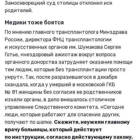
Замоскворецкий суд столицы отклонил иск
родителей.
Медики тоже боятся
По мнению главного трансплантолога Минздрава
России, директора ФНЦ трансплантологии
и искусственных органов им. Шумакова Сергея
Готье, «нездоровый ажиотаж вокруг вопроса
органного донорства затрудняет оказание помощи
тем людям, которые без трансплантации просто
умрут». Так, после разразившегося в декабре
скандала, когда у умершей в московской ГКБ
№ 81 женщины без согласия ее родственников
изъяли органы, в дело вмешалось столичное
управление Следственного комитета. «Сегодня
люди, которые работают для спасения других,
получают по шапке.
Скажите, неужели главному
врачу больницы, который действует
по инструкции, согласно действующему закону,