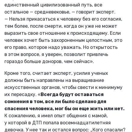
единственный цивилизованный путь, все
остальное — средневековье, — говорит эксперт.
— Нельзя прикасаться к человеку без его согласия,
тем более, после смерти, когда он уже не может
выразить свое отношение к происходящему. Если
человек хочет быть захороненным целостным, это
его право, которое надо уважать. Но открытость
в этом вопросе, я уверен, позволит привлечь
гораздо больше доноров, чем сейчас».
Кроме того, считает эксперт, усилия ученых
должны быть направлены на выращивание
искусственных органов, чтобы свести к минимуму
их пересадку. «
Всегда будут оставаться
сомнения в том, все ли было сделано для
спасения человека, мог бы он еще жить или нет.
К сожалению, я имел опыт общения с мамой,
у которой в ДТП попала восемнадцатилетняя
девочка. У нее так и остался вопрос: „Кого спасали?