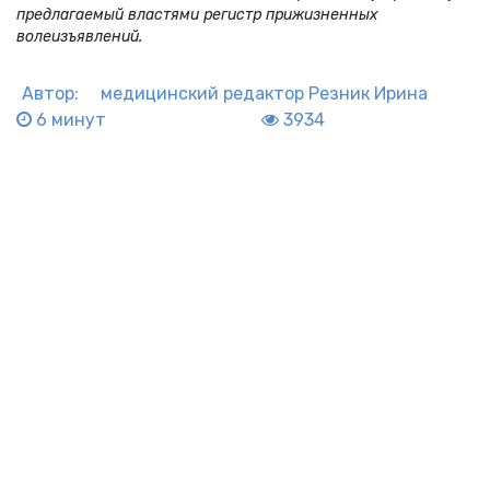
предлагаемый властями регистр прижизненных
волеизъявлений.
Автор:
медицинский редактор
Резник Ирина
6 минут
3934