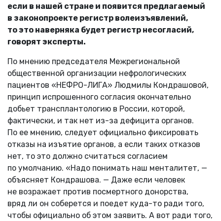
если в нашей стране и появится предлагаемый
в законопроекте регистр волеизъявлений,
то это наверняка будет регистр несогласий,
говорят эксперты.
По мнению председателя Межрегиональной
общественной организации нефрологических
пациентов «НЕФРО-ЛИГА» Людмилы Кондрашовой,
принцип испрошенного согласия окончательно
добьет трансплантологию в России, которой,
фактически, и так нет из-за дефицита органов.
По ее мнению, следует официально фиксировать
отказы на изъятие органов, а если таких отказов
нет, то это должно считаться согласием
по умолчанию. «Надо понимать наш менталитет, —
объясняет Кондрашова. — Даже если человек
не возражает против посмертного донорства,
вряд ли он соберется и поедет куда-то ради того,
чтобы официально об этом заявить. А вот ради того,