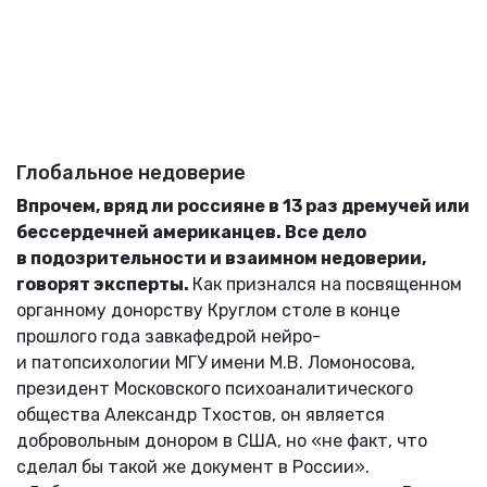
Глобальное недоверие
Впрочем, вряд ли россияне в 13 раз дремучей или
бессердечней американцев. Все дело
в подозрительности и взаимном недоверии,
говорят эксперты.
Как признался на посвященном
органному донорству Круглом столе в конце
прошлого года завкафедрой нейро-
и патопсихологии МГУ имени М.В. Ломоносова,
президент Московского психоаналитического
общества Александр Тхостов, он является
добровольным донором в США, но «не факт, что
сделал бы такой же документ в России».