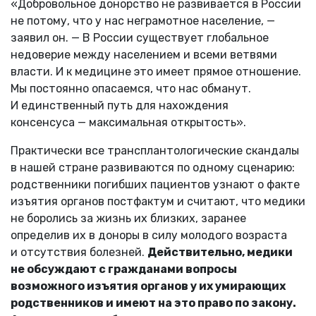
«Добровольное донорство не развивается в России
не потому, что у нас неграмотное население, —
заявил он. — В России существует глобальное
недоверие между населением и всеми ветвями
власти. И к медицине это имеет прямое отношение.
Мы постоянно опасаемся, что нас обманут.
И единственный путь для нахождения
консенсуса — максимальная открытость».
Практически все трансплантологические скандалы
в нашей стране развиваются по одному сценарию:
родственники погибших пациентов узнают о факте
изъятия органов постфактум и считают, что медики
не боролись за жизнь их близких, заранее
определив их в доноры в силу молодого возраста
и отсутствия болезней.
Действительно, медики
не обсуждают с гражданами вопросы
возможного изъятия органов у их умирающих
родственников и имеют на это право по закону.