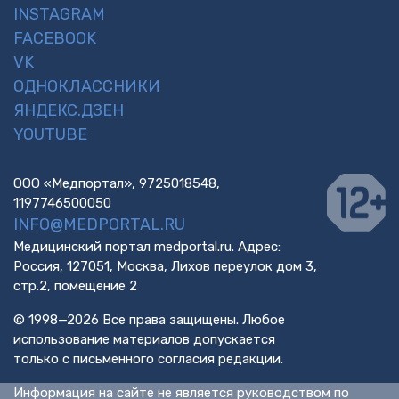
INSTAGRAM
FACEBOOK
VK
ОДНОКЛАССНИКИ
ЯНДЕКС.ДЗЕН
YOUTUBE
ООО «Медпортал», 9725018548,
1197746500050
INFO@MEDPORTAL.RU
Медицинский портал medportal.ru. Адрес:
Россия, 127051, Москва, Лихов переулок дом 3,
стр.2, помещение 2
© 1998—2026 Все права защищены. Любое
использование материалов допускается
только с письменного согласия редакции.
Информация на сайте не является руководством по