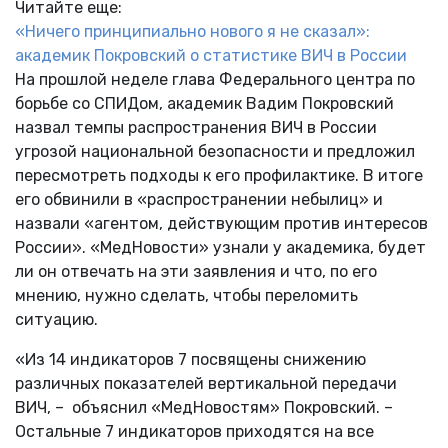
Читайте еще:
«Ничего принципиально нового я не сказал»:
академик Покровский о статистике ВИЧ в России
На прошлой неделе глава Федерального центра по
борьбе со СПИДом, академик Вадим Покровский
назвал темпы распространения ВИЧ в России
угрозой национальной безопасности и предложил
пересмотреть подходы к его профилактике. В итоге
его обвинили в «распространении небылиц» и
назвали «агентом, действующим против интересов
России». «МедНовости» узнали у академика, будет
ли он отвечать на эти заявления и что, по его
мнению, нужно сделать, чтобы переломить
ситуацию.
«Из 14 индикаторов 7 посвящены снижению
различных показателей вертикальной передачи
ВИЧ, – объяснил «МедНовостям» Покровский. –
Остальные 7 индикаторов приходятся на все