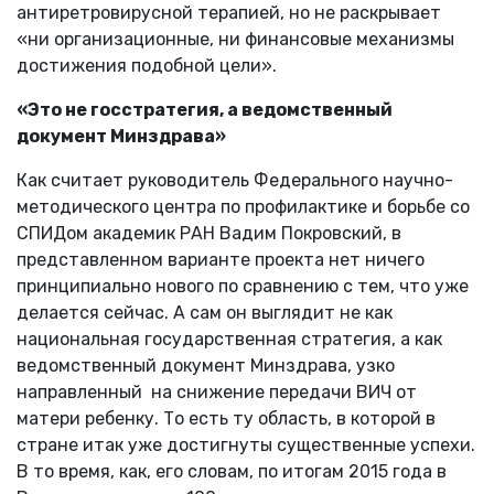
антиретровирусной терапией, но не раскрывает
«ни организационные, ни финансовые механизмы
достижения подобной цели».
«Это не госстратегия, а ведомственный
документ Минздрава»
Как считает руководитель Федерального научно-
методического центра по профилактике и борьбе со
СПИДом академик РАН Вадим Покровский, в
представленном варианте проекта нет ничего
принципиально нового по сравнению с тем, что уже
делается сейчас. А сам он выглядит не как
национальная государственная стратегия, а как
ведомственный документ Минздрава, узко
направленный на снижение передачи ВИЧ от
матери ребенку. То есть ту область, в которой в
стране итак уже достигнуты существенные успехи.
В то время, как, его словам, по итогам 2015 года в