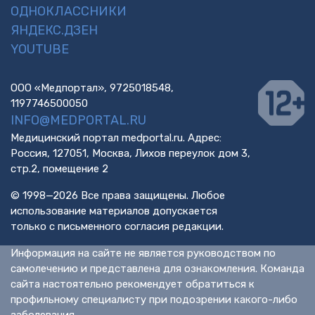
ОДНОКЛАССНИКИ
ЯНДЕКС.ДЗЕН
YOUTUBE
ООО «Медпортал», 9725018548,
1197746500050
INFO@MEDPORTAL.RU
Медицинский портал medportal.ru. Адрес:
Россия, 127051, Москва, Лихов переулок дом 3,
стр.2, помещение 2
© 1998—2026 Все права защищены. Любое
использование материалов допускается
только с письменного согласия редакции.
Информация на сайте не является руководством по
самолечению и представлена для ознакомления. Команда
сайта настоятельно рекомендует обратиться к
профильному специалисту при подозрении какого-либо
заболевания.