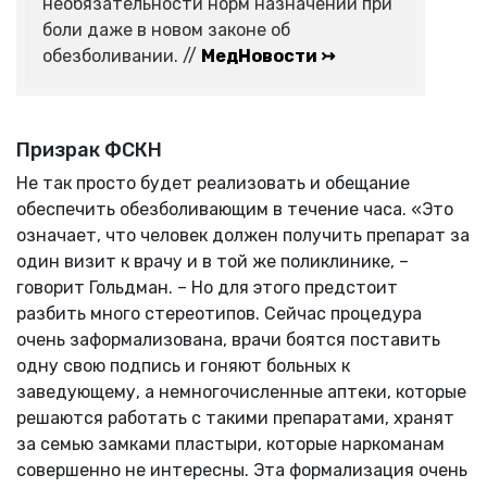
необязательности норм назначений при
боли даже в новом законе об
обезболивании. //
МедНовости ↣
Призрак ФСКН
Не так просто будет реализовать и обещание
обеспечить обезболивающим в течение часа. «Это
означает, что человек должен получить препарат за
один визит к врачу и в той же поликлинике, –
говорит Гольдман. – Но для этого предстоит
разбить много стереотипов. Сейчас процедура
очень заформализована, врачи боятся поставить
одну свою подпись и гоняют больных к
заведующему, а немногочисленные аптеки, которые
решаются работать с такими препаратами, хранят
за семью замками пластыри, которые наркоманам
совершенно не интересны. Эта формализация очень