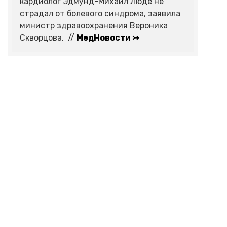
кардиолог Эдмунд-Михаил Люде не
страдал от болевого синдрома, заявила
министр здравоохранения Вероника
Скворцова. //
МедНовости ↣