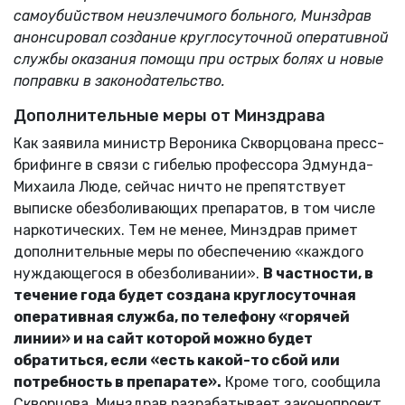
самоубийством неизлечимого больного, Минздрав
анонсировал создание
круглосуточной
оперативной
службы оказания помощи при острых болях и новые
поправки в законодательство
.
Дополнительные меры от Минздрава
Как заявила министр Вероника Скворцована пресс-
брифинге в связи с гибелью профессора Эдмунда-
Михаила Люде, сейчас ничто не препятствует
выписке обезболивающих препаратов, в том числе
наркотических. Тем не менее, Минздрав примет
дополнительные меры по обеспечению «каждого
нуждающегося в обезболивании».
В частности, в
течение года будет создана круглосуточная
оперативная служба, по телефону «горячей
линии» и на сайт которой можно будет
обратиться, если «есть какой-то сбой или
потребность в препарате».
Кроме того, сообщила
Скворцова, Минздрав разрабатывает законопроект,