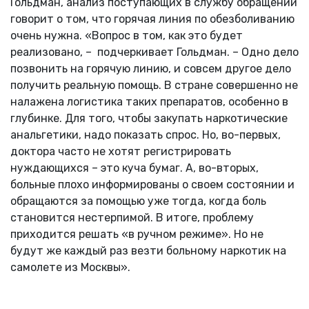
Гольдман, анализ поступающих в службу обращений
говорит о том, что горячая линия по обезболиванию
очень нужна. «Вопрос в том, как это будет
реализовано, – подчеркивает Гольдман. – Одно дело
позвонить на горячую линию, и совсем другое дело
получить реальную помощь. В стране совершенно не
налажена логистика таких препаратов, особенно в
глубинке. Для того, чтобы закупать наркотические
анальгетики, надо показать спрос. Но, во-первых,
доктора часто не хотят регистрировать
нуждающихся – это куча бумаг. А, во-вторых,
больные плохо информированы о своем состоянии и
обращаются за помощью уже тогда, когда боль
становится нестерпимой. В итоге, проблему
приходится решать «в ручном режиме». Но не
будут же каждый раз везти больному наркотик на
самолете из Москвы».