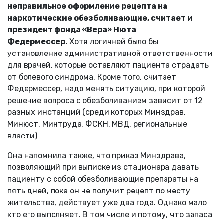
неправильное оформление рецепта на
наркотические обезболивающие, считает и
президент фонда «Вера» Нюта
Федермессер.
Хотя логичней было бы
установление административной ответственности
для врачей, которые оставляют пациента страдать
от болевого синдрома. Кроме того, считает
Федермессер, надо менять ситуацию, при которой
решение вопроса с обезболиванием зависит от 12
разных инстанций (среди которых Минздрав,
Минюст, Минтруда, ФСКН, МВД, региональные
власти).
Она напомнила также, что приказ Минздрава,
позволяющий при выписке из стационара давать
пациенту с собой обезболивающие препараты на
пять дней, пока он не получит рецепт по месту
жительства, действует уже два года. Однако мало
кто его выполняет. В том числе и потому, что запаса