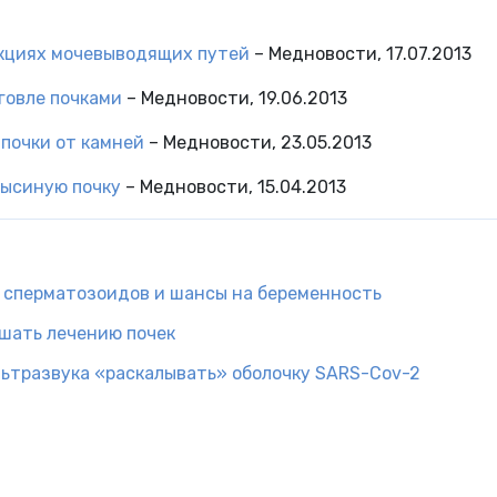
кциях мочевыводящих путей
– Медновости, 17.07.2013
говле почками
– Медновости, 19.06.2013
почки от камней
– Медновости, 23.05.2013
ысиную почку
– Медновости, 15.04.2013
 сперматозоидов и шансы на беременность
шать лечению почек
ьтразвука «раскалывать» оболочку SARS-Cov-2