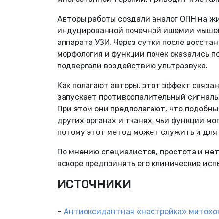
Авторы работы создали аналог ОПН на жи
индуцированной почечной ишемии мышей
аппарата УЗИ. Через сутки после восста
морфология и функции почек оказались п
подвергали воздействию ультразвука.
Как полагают авторы, этот эффект связан
запускает противоспалительный сигналь
При этом они предполагают, что подобны
других органах и тканях, чьи функции м
потому этот метод может служить и для
По мнению специалистов, простота и не
вскоре предпринять его клинические исп
ИСТОЧНИКИ
–
Антиоксидантная «настройка» митохо