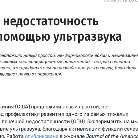
05 августа 2013
 недостаточность
 помощью ультразвука
редложили новый простой, не-фармакологический и неинвазивн
 тяжелых послеоперационных осложнений - острой почечной
али, что предварительное воздействие ультразвука, благодаря
ащищает почки от поражения.
иния (США) предложили новый простой, не-
д профилактики развития одного из самых тяжелых
 почечной недостаточности (ОПН). Эксперименты на м
вие ультразвука, благодаря активизации функции селез
ия. Работа
опубликована
в журнале
Journal of the Americ