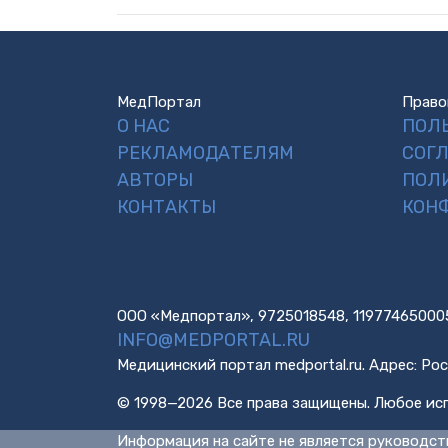
МедПортал
Право
О НАС
ПОЛ
РЕКЛАМОДАТЕЛЯМ
СОГ
АВТОРЫ
ПОЛ
КОНТАКТЫ
КОН
ООО «Медпортал», 9725018548, 11977465000
INFO@MEDPORTAL.RU
Медицинский портал medportal.ru. Адрес: Рос
© 1998—2026 Все права защищены. Любое исп
Информация на сайте не является руководст