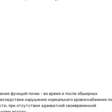
ние функций почек - во время и после обширных
 вследствие нарушения нормального кровоснабжения п
ости, при отсутствии адекватной своевременной
ьному исходу.