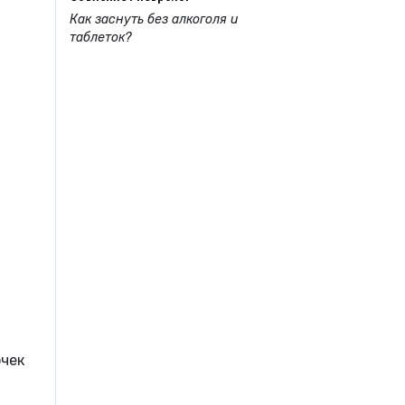
Как заснуть без алкоголя и
таблеток?
очек