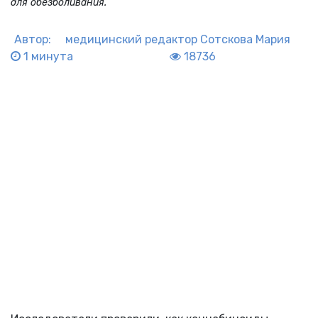
для обезболивания.
Автор:
медицинский редактор
Сотскова Мария
1 минута
18736