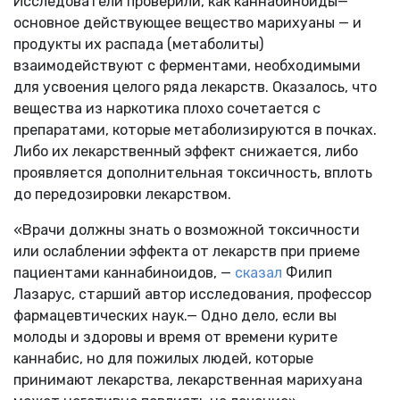
Исследователи проверили, как каннабиноиды—
основное действующее вещество марихуаны — и
продукты их распада (метаболиты)
взаимодействуют с ферментами, необходимыми
для усвоения целого ряда лекарств. Оказалось, что
вещества из наркотика плохо сочетается с
препаратами, которые метаболизируются в почках.
Либо их лекарственный эффект снижается, либо
проявляется дополнительная токсичность, вплоть
до передозировки лекарством.
«Врачи должны знать о возможной токсичности
или ослаблении эффекта от лекарств при приеме
пациентами каннабиноидов, —
сказал
Филип
Лазарус, старший автор исследования, профессор
фармацевтических наук.— Одно дело, если вы
молоды и здоровы и время от времени курите
каннабис, но для пожилых людей, которые
принимают лекарства, лекарственная марихуана