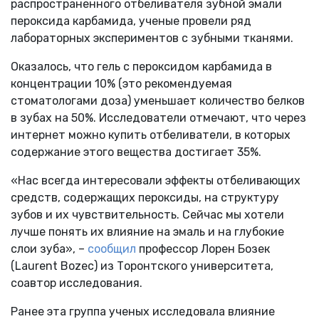
распространенного отбеливателя зубной эмали
пероксида карбамида, ученые провели ряд
лабораторных экспериментов с зубными тканями.
Оказалось, что гель с пероксидом карбамида в
концентрации 10% (это рекомендуемая
стоматологами доза) уменьшает количество белков
в зубах на 50%. Исследователи отмечают, что через
интернет можно купить отбеливатели, в которых
содержание этого вещества достигает 35%.
«Нас всегда интересовали эффекты отбеливающих
средств, содержащих пероксиды, на структуру
зубов и их чувствительность. Сейчас мы хотели
лучше понять их влияние на эмаль и на глубокие
слои зуба», –
сообщил
профессор Лорен Бозек
(Laurent Bozec) из Торонтского университета,
соавтор исследования.
Ранее эта группа ученых исследовала влияние