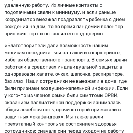
удаленную работу. Их личные контакты с
подопечными свели к минимуму, и если раньше
координатор выезжал поздравлять ребенка с днем
рождения на дом, то во время пандемии волонтер
привозил торт и оставлял его под дверью.
«Благотворители дали возможность нашим
медикам передвигаться на такси и в каршеринге,
избегая общественного транспорта. В семьях врачи
работали в средствах индивидуальной защиты: в
одноразовом халате, очках, шапочке, респираторе,
бахилах. Наши сотрудники не выезжали в дома, где
были признаки воздушно-капельной инфекции. Если
у кого-то из членов семьи были симптомы ОРВИ,
оказанием паллиативной поддержки занималась
общая лечебная сеть, врачи которой приезжали в
защитных «скафандрах». Мы также ввели
трехэтапный контроль за состоянием здоровья
сотрудников: сначала они перед уходом на работу