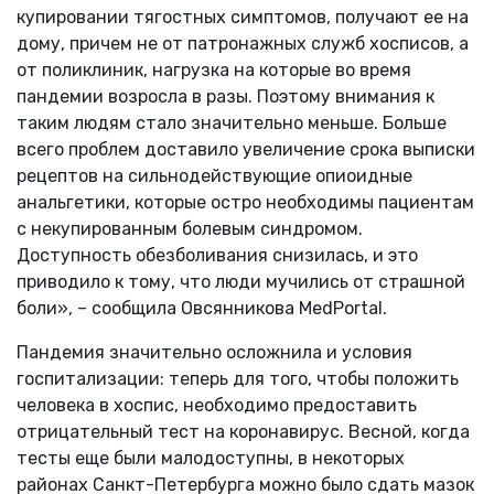
купировании тягостных симптомов, получают ее на
дому, причем не от патронажных служб хосписов, а
от поликлиник, нагрузка на которые во время
пандемии возросла в разы. Поэтому внимания к
таким людям стало значительно меньше. Больше
всего проблем доставило увеличение срока выписки
рецептов на сильнодействующие опиоидные
анальгетики, которые остро необходимы пациентам
с некупированным болевым синдромом.
Доступность обезболивания снизилась, и это
приводило к тому, что люди мучились от страшной
боли», – сообщила Овсянникова MedPortal.
Пандемия значительно осложнила и условия
госпитализации: теперь для того, чтобы положить
человека в хоспис, необходимо предоставить
отрицательный тест на коронавирус. Весной, когда
тесты еще были малодоступны, в некоторых
районах Санкт-Петербурга можно было сдать мазок