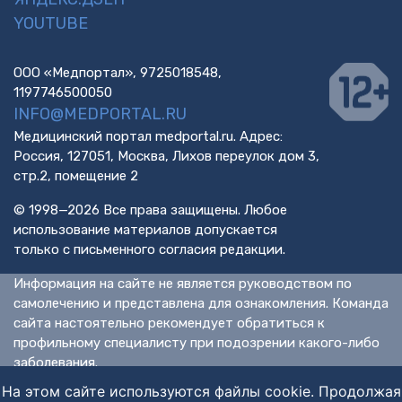
YOUTUBE
ООО «Медпортал», 9725018548,
1197746500050
INFO@MEDPORTAL.RU
Медицинский портал medportal.ru. Адрес:
Россия, 127051, Москва, Лихов переулок дом 3,
стр.2, помещение 2
© 1998—2026 Все права защищены. Любое
использование материалов допускается
только с письменного согласия редакции.
Информация на сайте не является руководством по
самолечению и представлена для ознакомления. Команда
сайта настоятельно рекомендует обратиться к
профильному специалисту при подозрении какого-либо
заболевания.
ИМЕЮТСЯ ПРОТИВОПОКАЗАНИЯ. НЕОБХОДИМА
На этом сайте используются файлы cookie. Продолжая
КОНСУЛЬТАЦИЯ СПЕЦИАЛИСТА.