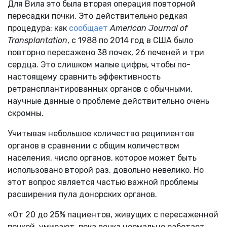
Для Вила это была вторая операция повторной
пересадки почки. Это действительно редкая
процедура: как
сообщает
American Journal of
Transplantation
, с 1988 по 2014 год в США было
повторно пересажено 38 почек, 26 печеней и три
сердца. Это слишком малые цифры, чтобы по-
настоящему сравнить эффективность
ретрансплантированных органов с обычными,
научные данные о проблеме действительно очень
скромны.
Учитывая небольшое количество реципиентов
органов в сравнении с общим количеством
населения, число органов, которое может быть
использовано второй раз, довольно невелико. Но
этот вопрос является частью важной проблемы
расширения пула донорских органов.
«От 20 до 25% пациентов, живущих с пересаженной
почкой, умирают, пока почка нормально работает.