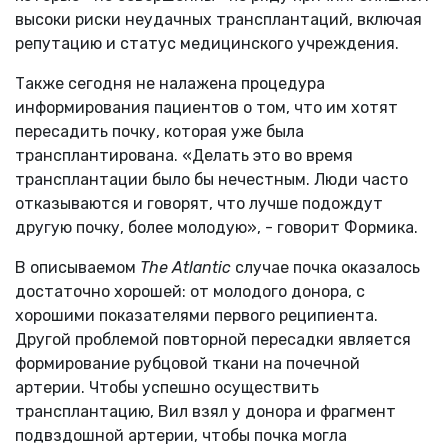
высоки риски неудачных трансплантаций, включая
репутацию и статус медицинского учреждения.
Также сегодня не налажена процедура
информирования пациентов о том, что им хотят
пересадить почку, которая уже была
трансплантирована. «Делать это во время
трансплантации было бы нечестным. Люди часто
отказываются и говорят, что лучше подождут
другую почку, более молодую», - говорит Формика.
В описываемом
The Atlantic
случае почка оказалось
достаточно хорошей: от молодого донора, с
хорошими показателями первого реципиента.
Другой проблемой повторной пересадки является
формирование рубцовой ткани на почечной
артерии. Чтобы успешно осуществить
трансплантацию, Вил взял у донора и фрагмент
подвздошной артерии, чтобы почка могла