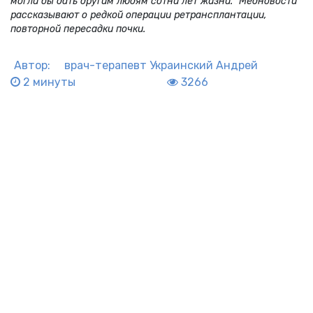
могли бы дать другим людям сотни лет жизни. "Медновости"
рассказывают о редкой операции ретрансплантации,
повторной пересадки почки.
Автор:
врач-терапевт
Украинский Андрей
2 минуты
3266