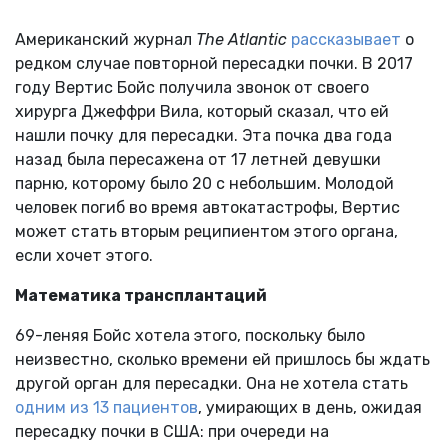
Американский журнал
The Atlantic
рассказывает
о
редком случае повторной пересадки почки. В 2017
году Вертис Бойс получила звонок от своего
хирурга Джеффри Вила, который сказал, что ей
нашли почку для пересадки. Эта почка два года
назад была пересажена от 17 летней девушки
парню, которому было 20 с небольшим. Молодой
человек погиб во время автокатастрофы, Вертис
может стать вторым реципиентом этого органа,
если хочет этого.
Математика трансплантаций
69-леняя Бойс хотела этого, поскольку было
неизвестно, сколько времени ей пришлось бы ждать
другой орган для пересадки. Она не хотела стать
одним из 13 пациентов
, умирающих в день, ожидая
пересадку почки в США: при очереди на