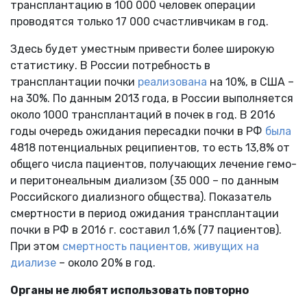
трансплантацию в 100 000 человек операции
проводятся только 17 000 счастливчикам в год.
Здесь будет уместным привести более широкую
статистику. В России потребность в
трансплантации почки
реализована
на 10%, в США –
на 30%. По данным 2013 года, в России выполняется
около 1000 трансплантаций в почек в год. В 2016
годы очередь ожидания пересадки почки в РФ
была
4818 потенциальных реципиентов, то есть 13,8% от
общего числа пациентов, получающих лечение гемо-
и перитонеальным диализом (35 000 – по данным
Российского диализного общества). Показатель
смертности в период ожидания трансплантации
почки в РФ в 2016 г. составил 1,6% (77 пациентов).
При этом
смертность пациентов, живущих на
диализе
– около 20% в год.
Органы не любят использовать повторно