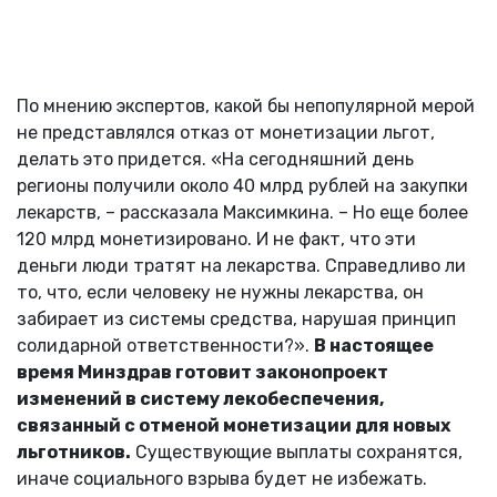
По мнению экспертов, какой бы непопулярной мерой
не представлялся отказ от монетизации льгот,
делать это придется. «На сегодняшний день
регионы получили около 40 млрд рублей на закупки
лекарств, – рассказала Максимкина. – Но еще более
120 млрд монетизировано. И не факт, что эти
деньги люди тратят на лекарства. Справедливо ли
то, что, если человеку не нужны лекарства, он
забирает из системы средства, нарушая принцип
солидарной ответственности?».
В настоящее
время Минздрав готовит законопроект
изменений в систему лекобеспечения,
связанный с отменой монетизации для новых
льготников.
Существующие выплаты сохранятся,
иначе социального взрыва будет не избежать.