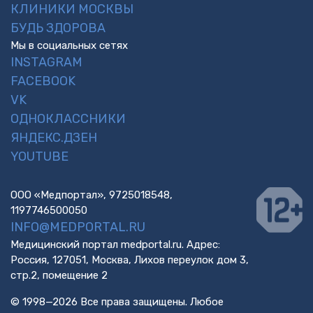
КЛИНИКИ МОСКВЫ
БУДЬ ЗДОРОВА
Мы в социальных сетях
INSTAGRAM
FACEBOOK
VK
ОДНОКЛАССНИКИ
ЯНДЕКС.ДЗЕН
YOUTUBE
ООО «Медпортал», 9725018548,
1197746500050
INFO@MEDPORTAL.RU
Медицинский портал medportal.ru. Адрес:
Россия, 127051, Москва, Лихов переулок дом 3,
стр.2, помещение 2
© 1998—2026 Все права защищены. Любое