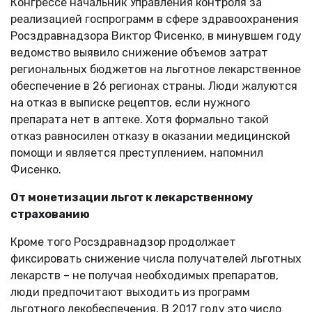
Конгрессе начальник Управления контроля за
реализацией госпрограмм в сфере здравоохранения
Росздравнадзора Виктор Фисенко, в минувшем году
ведомство выявило снижение объемов затрат
региональных бюджетов на льготное лекарственное
обеспечение в 26 регионах страны. Люди жалуются
на отказ в выписке рецептов, если нужного
препарата нет в аптеке. Хотя формально такой
отказ равносилен отказу в оказании медицинской
помощи и является преступлением, напомнил
Фисенко.
От монетизации льгот к лекарственному
страхованию
Кроме того Росздравнадзор продолжает
фиксировать снижение числа получателей льготных
лекарств – не получая необходимых препаратов,
люди предпочитают выходить из программ
льготного лекобеспечения. В 2017 году это число