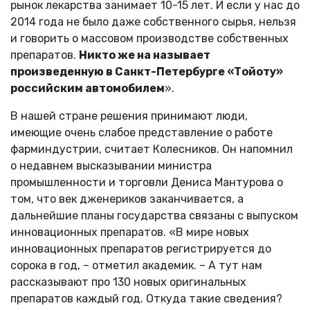
рынок лекарства занимает 10-15 лет. И если у нас до
2014 года не было даже собственного сырья, нельзя
и говорить о массовом производстве собственных
препаратов.
Никто же на называет
произведенную в Санкт-Петербурге «Тойоту»
российским автомобилем
».
В нашей стране решения принимают люди,
имеющие очень слабое представление о работе
фарминдустрии, считает Колесников. Он напомнил
о недавнем высказывании министра
промышленности и торговли Дениса Мантурова о
том, что век дженериков заканчивается, а
дальнейшие планы государства связаны с выпуском
инновационных препаратов. «В мире новых
инновационных препаратов регистрируется до
сорока в год, – отметил академик. – А тут нам
рассказывают про 130 новых оригинальных
препаратов каждый год. Откуда такие сведения?