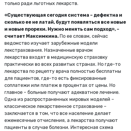
только ради льготных лекарств.
«Существующая сегодня система – дефектна и
сколько ее не латай, будут появляться все новые
и новые прорехи. Нужно менять сам подход», –
считает Максимкина.
По ее словам, сейчас
ведомство изучает зарубежные модели
лекстрахования. Назначенные врачом
лекарства входят в медицинскую страховку
практически во всех развитых странах. Но где-то
лекарства по рецепту врача полностью бесплатны
для пациентов, где-то есть фиксированные
соплатежи или платеж в процентах от цены. Но
главное – больные получают адекватное лечение.
Одна из распространенных мировых моделей –
классическое лекарственное страхование –
заключается в том, что все население делает
ежемесячные отчисления, а лекарства получают
пациенты в случае болезни. Интересная схема