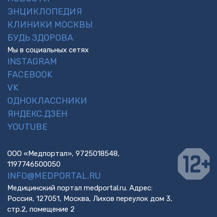
ЭНЦИКЛОПЕДИЯ
КЛИНИКИ МОСКВЫ
БУДЬ ЗДОРОВА
Мы в социальных сетях
INSTAGRAM
FACEBOOK
VK
ОДНОКЛАССНИКИ
ЯНДЕКС.ДЗЕН
YOUTUBE
ООО «Медпортал», 9725018548,
1197746500050
INFO@MEDPORTAL.RU
Медицинский портал medportal.ru. Адрес:
Россия, 127051, Москва, Лихов переулок дом 3,
стр.2, помещение 2