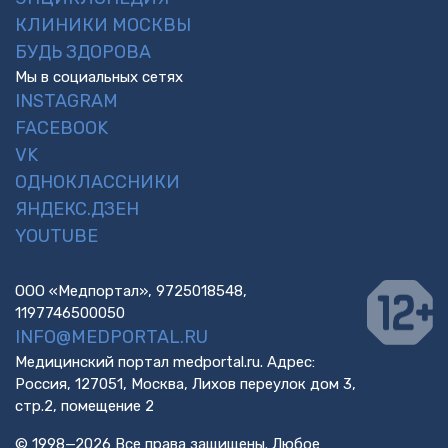
КЛИНИКИ МОСКВЫ
БУДЬ ЗДОРОВА
Мы в социальных сетях
INSTAGRAM
FACEBOOK
VK
ОДНОКЛАССНИКИ
ЯНДЕКС.ДЗЕН
YOUTUBE
ООО «Медпортал», 9725018548,
1197746500050
INFO@MEDPORTAL.RU
Медицинский портал medportal.ru. Адрес:
Россия, 127051, Москва, Лихов переулок дом 3,
стр.2, помещение 2
© 1998—2026 Все права защищены. Любое