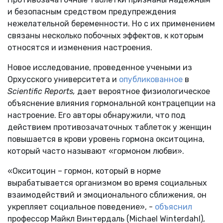
и безопасным средством предупреждения
нежелательной беременности. Но с их применением
связаны несколько побочных эффектов, к которым
относятся и изменения настроения.
Новое исследование, проведенное учеными из
Орхусского университета и
опубликованное
в
Scientific Reports,
дает вероятное физиологическое
объяснение влияния гормональной контрацепции на
настроение. Его авторы обнаружили, что под
действием противозачаточных таблеток у женщин
повышается в крови уровень гормона окситоцина,
который часто называют «гормоном любви».
«Окситоцин – гормон, который в норме
вырабатывается организмом во время социальных
взаимодействий и эмоционального сближения, он
укрепляет социальное поведение», -
объяснил
профессор Майкл Винтердаль (Michael Winterdahl),