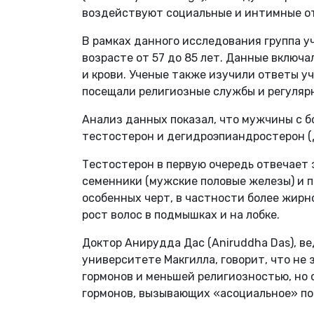
воздействуют социальные и интимные о
В рамках данного исследования группа у
возрасте от 57 до 85 лет. Данные включа
и крови. Ученые также изучили ответы у
посещали религиозные службы и регуляр
Анализ данных показал, что мужчины с б
тестостерон и дегидроэпиандростерон (
Тестостерон в первую очередь отвечает 
семенники (мужские половые железы) и 
особенных черт, в частности более жирн
рост волос в подмышках и на лобке.
Доктор Анирудда Дас (Aniruddha Das), в
университете Макгилла, говорит, что не
гормонов и меньшей религиозностью, но 
гормонов, вызывающих «асоциальное» по