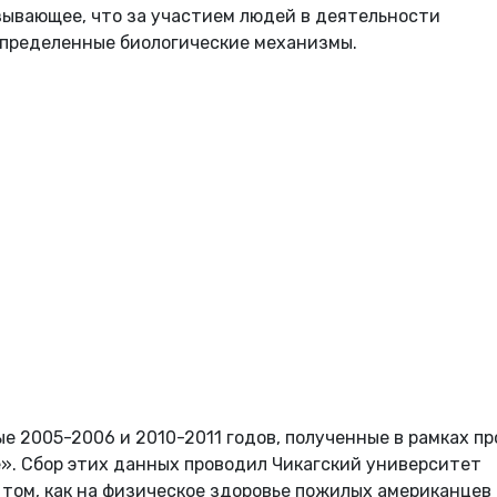
азывающее, что за участием людей в деятельности
определенные биологические механизмы.
е 2005-2006 и 2010-2011 годов, полученные в рамках пр
». Сбор этих данных проводил Чикагский университет
 о том, как на физическое здоровье пожилых американцев