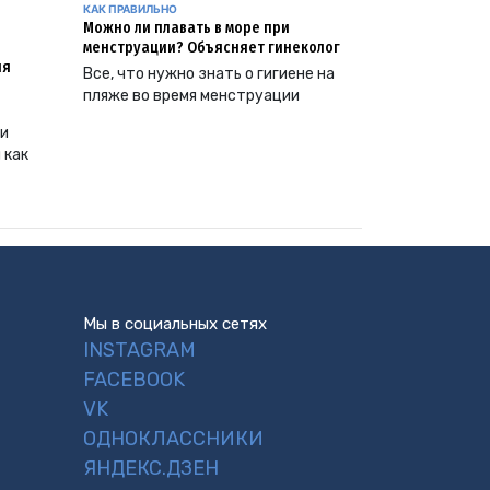
КАК ПРАВИЛЬНО
Можно ли плавать в море при
менструации? Объясняет гинеколог
ия
Все, что нужно знать о гигиене на
пляже во время менструации
ии
 как
Мы в социальных сетях
INSTAGRAM
FACEBOOK
VK
ОДНОКЛАССНИКИ
ЯНДЕКС.ДЗЕН