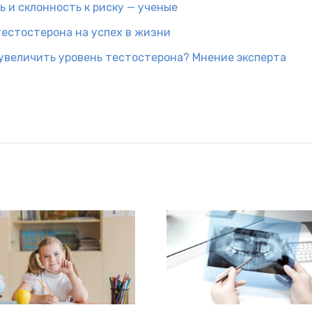
 и склонность к риску — ученые
тестостерона на успех в жизни
увеличить уровень тестостерона? Мнение эксперта