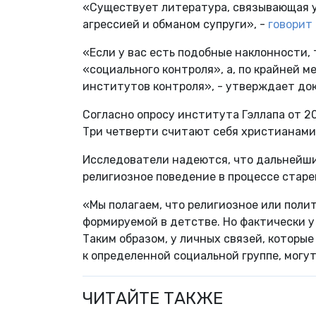
«Существует литература, связывающая у
агрессией и обманом супруги», -
говорит
«Если у вас есть подобные наклонности, 
«социального контроля», а, по крайней м
институтов контроля», - утверждает док
Согласно опросу института Гэллапа от 2
Три четверти считают себя христианами,
Исследователи надеются, что дальнейши
религиозное поведение в процессе старе
«Мы полагаем, что религиозное или поли
формируемой в детстве. Но фактически у
Таким образом, у личных связей, которы
к определенной социальной группе, могу
ЧИТАЙТЕ ТАКЖЕ