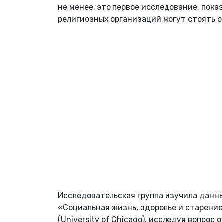
не менее, это первое исследование, пок
религиозных организаций могут стоять 
Исследовательская группа изучила данны
«Социальная жизнь, здоровье и старение
(University of Chicago), исследуя вопрос