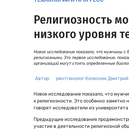
ТЕХНОЛОГИИ И ПРОГРЕСС
Религиозность мо
низкого уровня т
Новое исследование показало, что мужчины с 
религиозными. Это первое исследование, пока
организаций могут стоять определенные биоло
Автор:
рентгенолог
Колесник Дмитрий
Новое исследование показало, что мужчи
к религиозности. Это особенно заметно 
говорят исследователи из университета М
Предыдущие исследования продемонстриро
участие в деятельности религиозной об