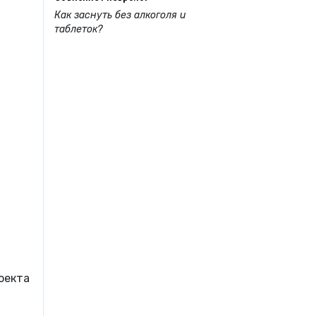
Как заснуть без алкоголя и
таблеток?
оекта