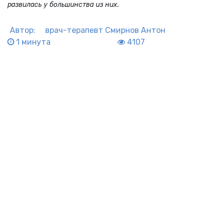
развилась у большинства из них.
Автор:
врач-терапевт
Смирнов Антон
1 минута
4107