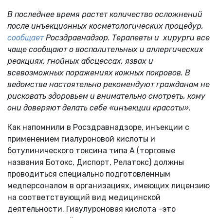
В последнее время растет количество осложнений
после инъекционных косметологических процедур,
сообщает
Росздравнадзор. Терапевты и хирурги все
чаще сообщают о воспалительных и аллергических
реакциях, гнойных абсцессах, язвах и
всевозможных поражениях кожных покровов. В
ведомстве настоятельно рекомендуют гражданам не
рисковать здоровьем и внимательно смотреть, кому
они доверяют делать себе «инъекции красоты».
Как напомнили в Росздравнадзоре, инъекции с
применением гиалуроновой кислоты и
ботулинического токсина типа A (торговые
названия Ботокс, Диспорт, Релатокс) должны
проводиться специально подготовленным
медперсоналом в организациях, имеющих лицензию
на соответствующий вид медицинской
деятельности. Гиаулуроновая кислота –это