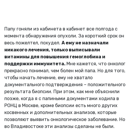
Папу гоняли из кабинета в кабинет все полгода с
момента обнаружения опухоли. За короткий срок он
весь пожелтел, похудел.
А ему не назначали
никакого лечения, только выписывали
витамины для повышения гемоглобина и
поддержки иммунитета.
Мне кажется, что онколог
прекрасно понимал, чем болен мой папа. Но для того,
чтобы начать лечение, ему не хватало
документального подтверждения – положительного
результата биопсии. При этом, как мне объяснили
позже, когда я с папиными документами ходила в
РОНЦ в Москве, кроме биопсии есть много других
косвенных и дополнительных анализов, которые
позволяют выявить онкологическое заболевание. Но
во Владивостоке эти анализы сделаны не были.