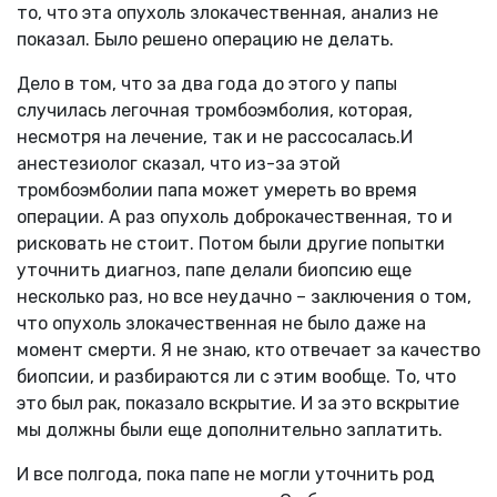
то, что эта опухоль злокачественная, анализ не
показал. Было решено операцию не делать.
Дело в том, что за два года до этого у папы
случилась легочная тромбоэмболия, которая,
несмотря на лечение, так и не рассосалась.И
анестезиолог сказал, что из-за этой
тромбоэмболии папа может умереть во время
операции. А раз опухоль доброкачественная, то и
рисковать не стоит. Потом были другие попытки
уточнить диагноз, папе делали биопсию еще
несколько раз, но все неудачно – заключения о том,
что опухоль злокачественная не было даже на
момент смерти. Я не знаю, кто отвечает за качество
биопсии, и разбираются ли с этим вообще. То, что
это был рак, показало вскрытие. И за это вскрытие
мы должны были еще дополнительно заплатить.
И все полгода, пока папе не могли уточнить род