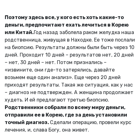
Поэтому здесь все, у кого есть хоть какие-то
деньги, предпочитают ехать лечиться в Корею
или Китай.
Год назад заболела раком желудка наша
родственница, живущая в Находке. Ее тоже послали
на биопсию. Результаты должны были быть через 10
дней. Проходит 10 дней – результатов нет, 20 дней
– нет, 30 дней – нет. Потом признались –
«извините, они где-то затерялись, давайте
возьмем еще один анализ». Еще через 20 дней
приходят результаты. Такая же ситуация, как у нас
– диагноз не подтвержден. А женщина продолжает
худеть. И ей предлагают третью биопсию.
Родственники собрали по всему миру деньги,
отправили ее в Корею, где за день установили
точный диагноз.
Сделали операцию, провели курс
лечения, и, слава Богу, она живет.