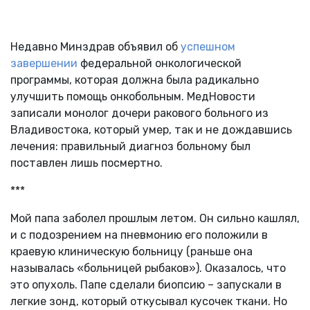
Недавно Минздрав объявил об
успешном
завершении
федеральной онкологической
программы, которая должна была радикально
улучшить помощь онкобольным. МедНовости
записали монолог дочери ракового больного из
Владивостока, который умер, так и не дождавшись
лечения: правильный диагноз больному был
поставлен лишь посмертно.
***
Мой папа заболел прошлым летом. Он сильно кашлял,
и с подозрением на пневмонию его положили в
краевую клиническую больницу (раньше она
называлась «больницей рыбаков»). Оказалось, что
это опухоль. Папе сделали биопсию – запускали в
легкие зонд, который откусывал кусочек ткани. Но