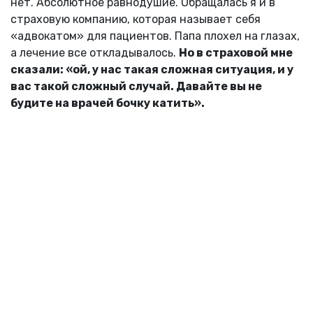
нет. Абсолютное равнодушие. Обращалась я и в
страховую компанию, которая называет себя
«адвокатом» для пациентов. Папа плохел на глазах,
а лечение все откладывалось.
Но в страховой мне
сказали: «ой, у нас такая сложная ситуация, и у
вас такой сложный случай. Давайте вы не
будите на врачей бочку катить».