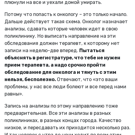
плюнули на все и уехали домой умирать.
Потому что попасть к онкологу – это только начало.
Дальше действует такая схема. Онколог назначает
анализы, сдавать которые человек идет в свою
поликлинику. Но выписать направление на эти
обследования должен терапевт, к которому нет
записи на неделю-две вперед.
Пытаться
объяснять в регистратуре, что тебе не нужен
прием терапевта, а надо срочно пройти
обследование для онколога и тянуть с этим
нельзя, бесполезно.
Отвечают, что «это ваши
проблемы, у нас все люди болеют и все перед нами
равны».
Запись на анализы по этому направлению тоже
предварительная. Все эти анализы в разных
поликлиниках, в разных концах города. Качество
низкое, и пересдавать их приходится несколько раз.
И так человек с утра до ночи ходит по всем этим