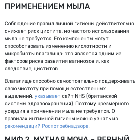
ПРИМЕНЕНИЕМ МЫЛА
Соблюдение правил личной гигиены действительно
снижает риск цистита, но частого использования
мыла не требуется. Его компоненты могут
способствовать изменению кислотности и
микробиоты влагалища: это является одним из
факторов риска развития вагинозов и, как
следствие, циститов.
Влагалище способно самостоятельно поддерживать
свою чистоту при помощи естественных
выделений,
указывает
сайт NHS (британской
системы здравоохранения). Поэтому чрезмерного
усердия в применении мыла не требуется. О
правилах интимной гигиены можно узнать из
рекомендаций Роспотребнадзора
.
МИФ 2. МУТНАЯ МОЧА – ВЕРНЫЙ