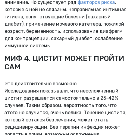
внимание. Но существует ряд
факторов риска
,
которые с ней не связаны: неправильная интимная
гигиена, сопутствующие болезни (сахарный
диабет), применение мочевого катетера, пожилой
возраст, беременность, использование диафрагм
для контрацепции, сахарный диабет, ослабление
иммунной системы.
МИФ 4. ЦИСТИТ МОЖЕТ ПРОЙТИ
САМ
Это действительно возможно.
Исследования
показывали, что неосложненный
цистит разрешается самостоятельно в 25-42%
случаев. Таким образом, вероятность того, что
этого не случится, очень велика. Течение цистита,
который остался без лечения, может стать
рецидивирующим. Без терапии инфекция может
попасть в почки, возможны осложнения.