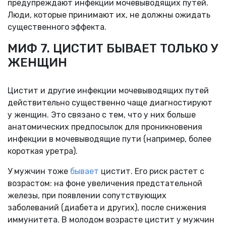
предупреждают инфекции мочевыводящих путей.
Люди, которые принимают их, не должны ожидать
существенного эффекта.
МИФ 7. ЦИСТИТ БЫВАЕТ ТОЛЬКО У
ЖЕНЩИН
Цистит и другие инфекции мочевыводящих путей
действительно существенно чаще диагностируют
у женщин. Это связано с тем, что у них больше
анатомических предпосылок для проникновения
инфекции в мочевыводящие пути (например, более
короткая уретра).
У мужчин тоже
бывает
цистит. Его риск растет с
возрастом: на фоне увеличения предстательной
железы, при появлении сопутствующих
заболеваний (диабета и других), после снижения
иммунитета. В молодом возрасте цистит у мужчин