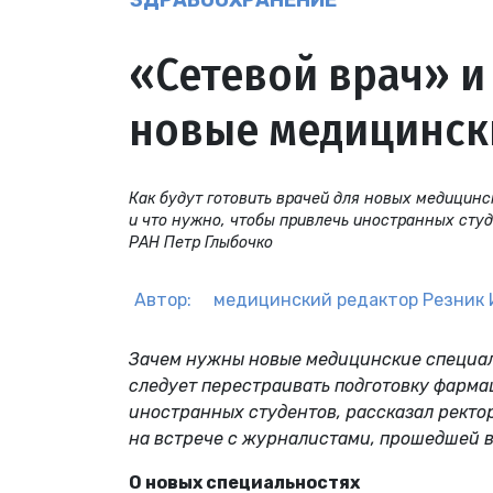
ЗДРАВООХРАНЕНИЕ
«Сетевой врач» и
новые медицинск
Как будут готовить врачей для новых медицинс
и что нужно, чтобы привлечь иностранных студ
РАН Петр Глыбочко
Автор:
медицинский редактор
Резник 
Зачем нужны новые медицинские специаль
следует перестраивать подготовку фармац
иностранных студентов, рассказал ректо
на встрече с журналистами, прошедшей в
О новых специальностях