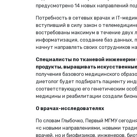
предусмотрено 14 новых направлений под
Потребность в сетевых врачах и IT-меди
вступивший в силу закон о телемедицине
востребованы максимум в течение двух ле
информатизация, создание баз данных, п
начнут направлять своих сотрудников на
Специалисты по тканевой инженерии 
продукты, выращивать искусственные
получения базового медицинского образ
диетолог будет подбирать пациенту инд
соответствующую его генетическим особ
медицины и реабилитации создали биони
О врачах-исследователях
По словам Глыбочко, Первый МГМУ сегодня
«с новыми направлениями, новыми тради
врачей, но и биофизиков, инженеров, би