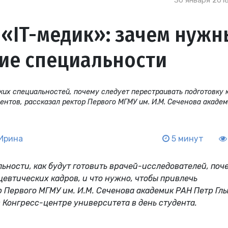
30 января 2018
 «IT-медик»: зачем нужн
ие специальности
ких специальностей, почему следует перестраивать подготовку 
ентов, рассказал ректор Первого МГМУ им. И.М. Сеченова акаде
Ирина
5 минут
ности, как будут готовить врачей-исследователей, поч
евтических кадров, и что нужно, чтобы привлечь
р Первого МГМУ им. И.М. Сеченова академик РАН Петр Гл
 Конгресс-центре университета в день студента.