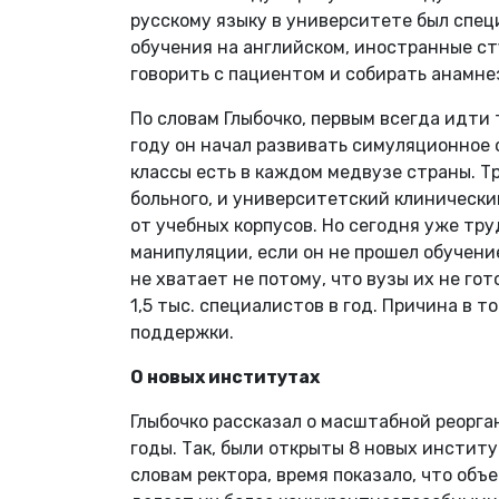
русскому языку в университете был спец
обучения на английском, иностранные ст
говорить с пациентом и собирать анамнез
По словам Глыбочко, первым всегда идти 
году он начал развивать симуляционное
классы есть в каждом медвузе страны. 
больного, и университетский клинически
от учебных корпусов. Но сегодня уже тр
манипуляции, если он не прошел обучени
не хватает не потому, что вузы их не го
1,5 тыс. специалистов в год. Причина в т
поддержки.
О новых институтах
Глыбочко рассказал о масштабной реорга
годы. Так, были открыты 8 новых инстит
словам ректора, время показало, что об