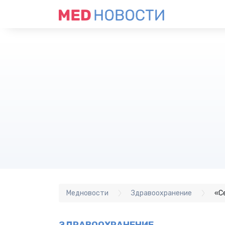
Медновости
Здравоохранение
«С