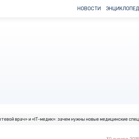
НОВОСТИ
ЭНЦИКЛОПЕ
етевой врач» и «IT-медик»: зачем нужны новые медицинские спе