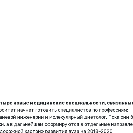
четыре новые медицинские специальности, связанные
ситет начнет готовить специалистов по профессиям:
тканевой инженерии и молекулярный диетолог. Пока они 
ки, а в дальнейшем сформируются в отдельные направл
 «дорожной картой» развития вуза на 2018–2020