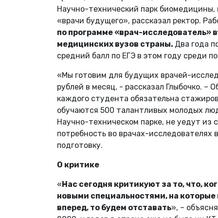
Научно-технический парк биомедицины, 
«врачи будущего», рассказал ректор. Раб
по программе «врач-исследователь» в
медицинских вузов страны.
Два года п
средний балл по ЕГЭ в этом году среди 
«Мы готовим для будущих врачей-исслед
рублей в месяц, - рассказал Глыбочко. 
каждого студента обязательна стажировк
обучаются 500 талантливых молодых люде
Научно-техническом парке, не уедут из с
потребность во врачах-исследователях в
подготовку.
О критике
«
Нас сегодня критикуют за то, что, к
новыми специальностями, на которые н
вперед, то будем отставать
», – объясн