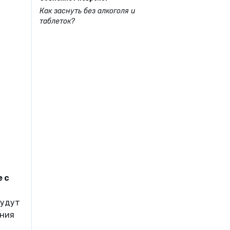
Как заснуть без алкоголя и
таблеток?
 с
будут
ения