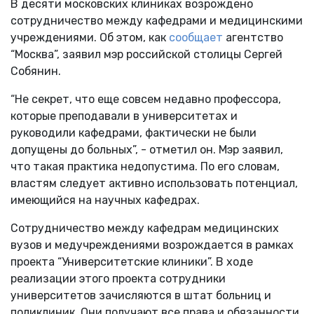
В десяти московских клиниках возрождено
сотрудничество между кафедрами и медицинскими
учреждениями. Об этом, как
сообщает
агентство
“Москва”, заявил мэр российской столицы Сергей
Собянин.
“Не секрет, что еще совсем недавно профессора,
которые преподавали в университетах и
руководили кафедрами, фактически не были
допущены до больных”, - отметил он. Мэр заявил,
что такая практика недопустима. По его словам,
властям следует активно использовать потенциал,
имеющийся на научных кафедрах.
Сотрудничество между кафедрам медицинских
вузов и медучреждениями возрождается в рамках
проекта “Университетские клиники”. В ходе
реализации этого проекта сотрудники
университетов зачисляются в штат больниц и
поликлиник. Они получают все права и обязанности