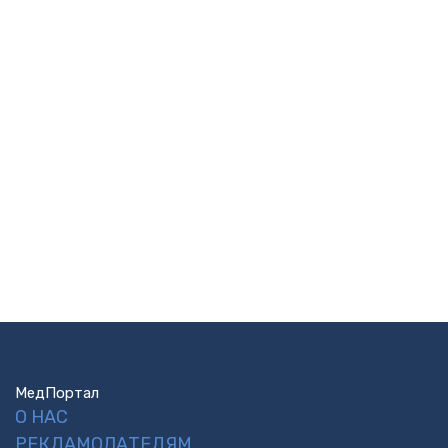
МедПортал
О НАС
РЕКЛАМОДАТЕЛЯМ