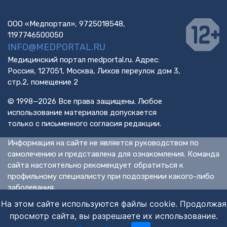
ООО «Медпортал», 9725018548,
1197746500050
INFO@MEDPORTAL.RU
Медицинский портал medportal.ru. Адрес:
Россия, 127051, Москва, Лихов переулок дом 3,
стр.2, помещение 2
© 1998—2026 Все права защищены. Любое
использование материалов допускается
только с письменного согласия редакции.
Информация на сайте не является руководством по
самолечению и представлена для ознакомления. Команда
сайта настоятельно рекомендует обратиться к
профильному специалисту при подозрении какого-либо
заболевания.
ИМЕЮТСЯ ПРОТИВОПОКАЗАНИЯ. НЕОБХОДИМА
На этом сайте используются файлы cookie. Продолжая
КОНСУЛЬТАЦИЯ СПЕЦИАЛИСТА.
просмотр сайта, вы разрешаете их использование.