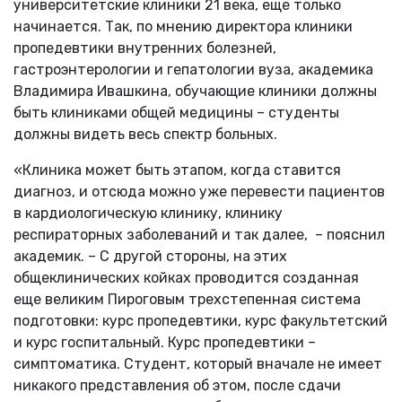
университетские клиники 21 века, еще только
начинается. Так, по мнению директора клиники
пропедевтики внутренних болезней,
гастроэнтерологии и гепатологии вуза, академика
Владимира Ивашкина, обучающие клиники должны
быть клиниками общей медицины – студенты
должны видеть весь спектр больных.
«Клиника может быть этапом, когда ставится
диагноз, и отсюда можно уже перевести пациентов
в кардиологическую клинику, клинику
респираторных заболеваний и так далее, – пояснил
академик. – С другой стороны, на этих
общеклинических койках проводится созданная
еще великим Пироговым трехстепенная система
подготовки: курс пропедевтики, курс факультетский
и курс госпитальный. Курс пропедевтики –
симптоматика. Студент, который вначале не имеет
никакого представления об этом, после сдачи