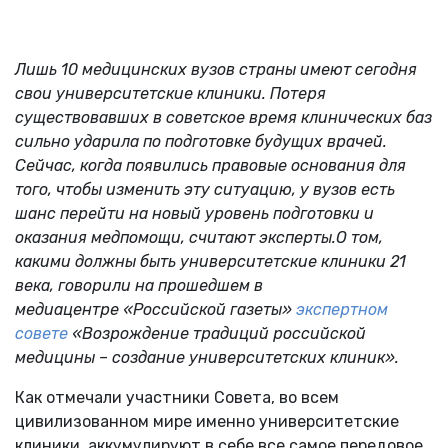
Лишь 10 медицинских вузов страны имеют сегодня
свои университетские клиники. Потеря
существовавших в советское время клинических баз
сильно ударила по подготовке будущих врачей.
Сейчас, когда появились правовые основания для
того, чтобы изменить эту ситуацию, у вузов есть
шанс перейти на новый уровень подготовки и
оказания медпомощи, считают эксперты.
О том,
какими должны быть университетские клиники 21
века, говорили на прошедшем в
медиацентре
«Российской газеты»
экспертном
совете
«
Возрождение традиций российской
медицины – создание университетских клиник
»
.
Как отмечали участники Совета, во всем
цивилизованном мире именно университетские
клиники аккумулируют в себе все самое передовое