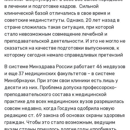
в лечении и подготовке кадров. Сильной
клинической базой отличались в свое время и
советские мединституты. Однако, 20 лет назад в
стране сложилась такая ситуация, при которой
стало невозможным совмещение лечебной и
преподавательской деятельности. И это не могло не
сказаться на качестве подготовки выпускников, к
которому сегодня немало справедливых претензий
В системе Минздрава России работает 46 медвузов
и еще 37 медицинских факультетов – в системе
Минобрнауки. При этом свои клиники есть лишь у
десяти из них. Проблема допуска профессорско-
преподавательского состава к медицинской
практике для всех медицинских вузов разрешилась
совсем недавно, когда Госдума одобрила новую
редакцию ст. 69 закона об основах охраны здоровья
граждан. Чтобы это стало возможным, ведущим
вузам страны пришлось долгие годы «пробивать