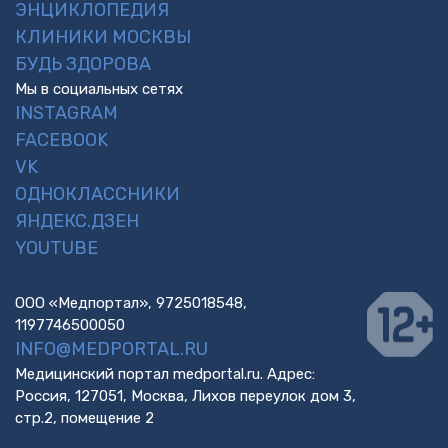
ЭНЦИКЛОПЕДИЯ
КЛИНИКИ МОСКВЫ
БУДЬ ЗДОРОВА
Мы в социальных сетях
INSTAGRAM
FACEBOOK
VK
ОДНОКЛАССНИКИ
ЯНДЕКС.ДЗЕН
YOUTUBE
ООО «Медпортал», 9725018548,
1197746500050
INFO@MEDPORTAL.RU
Медицинский портал medportal.ru. Адрес:
Россия, 127051, Москва, Лихов переулок дом 3,
стр.2, помещение 2