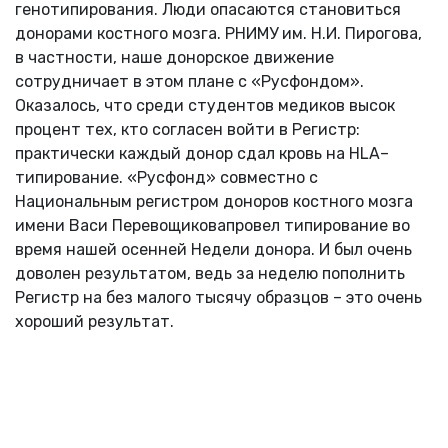
генотипирования. Люди опасаются становиться
донорами костного мозга. РНИМУ им. Н.И. Пирогова,
в частности, наше донорское движение
сотрудничает в этом плане с «Русфондом».
Оказалось, что среди студентов медиков высок
процент тех, кто согласен войти в Регистр:
практически каждый донор сдал кровь на HLA–
типирование. «Русфонд» совместно с
Национальным регистром доноров костного мозга
имени Васи Перевощиковапровел типирование во
время нашей осенней Недели донора. И был очень
доволен результатом, ведь за неделю пополнить
Регистр на без малого тысячу образцов – это очень
хороший результат.