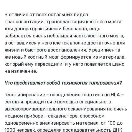
В отличие от всех остальных видов
трансплантации, трансплантация костного мозга
для донора практически безопасна, ведь
забирается очень небольшая часть костного мозга,
а оставшихся у него клеток вполне достаточно для
жизни и быстрого восстановления. У реципиента
же новый костный мозг формируется из материала,
который ему пересадили, и у него появляется шанс
на излечение.
Что представляет собой технология типирования?
Генотипирование – определение генотипа по HLA –
сегодня проводится с помощью специального
высокопроизводительного секвенирования на очень
мощном приборе – секвенаторе, способном
одновременно анализировать материал, от 100 до
1000 человек, определяя последовательность ДНК