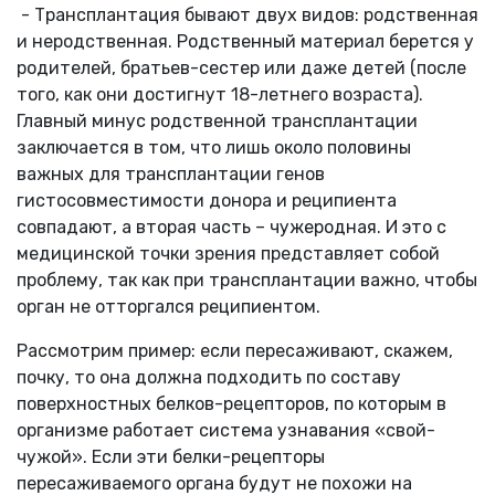
- Трансплантация бывают двух видов: родственная
и неродственная. Родственный материал берется у
родителей, братьев-сестер или даже детей (после
того, как они достигнут 18-летнего возраста).
Главный минус родственной трансплантации
заключается в том, что лишь около половины
важных для трансплантации генов
гистосовместимости донора и реципиента
совпадают, а вторая часть – чужеродная. И это с
медицинской точки зрения представляет собой
проблему, так как при трансплантации важно, чтобы
орган не отторгался реципиентом.
Рассмотрим пример: если пересаживают, скажем,
почку, то она должна подходить по составу
поверхностных белков-рецепторов, по которым в
организме работает система узнавания «свой-
чужой». Если эти белки-рецепторы
пересаживаемого органа будут не похожи на