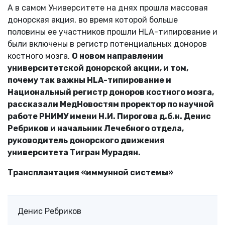
А в самом Университете на днях прошла массовая
донорская акция, во время которой больше
половины ее участников прошли HLA-типирование и
были включены в регистр потенциальных доноров
костного мозга.
О новом направлении
университетской донорской акции, и том,
почему так важны HLA-типирование и
Национальный регистр доноров костного мозга,
рассказали МедНовостям проректор по научной
работе РНИМУ имени Н.И. Пирогова д.б.н. Денис
Ребриков и начальник Лечебного отдела,
руководитель донорского движения
университета Тигран Мурадян.
Трансплантация «иммунной системы»
Денис Ребриков