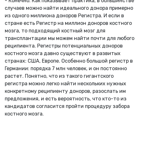
- Конечно. Как показывает практика, в большинстве
случаев можно найти идеального донора примерно
из одного миллиона доноров Регистра. И если в
стране есть Регистр на миллион доноров костного
мозга, то подходящий костный мозг для
трансплантации мы можем найти почти для любого
реципиента. Регистры потенциальных доноров
костного мозга давно существуют в развитых
странах: США, Европе. Особенно большой регистр в
Германии: порядка 7 млн человек, и он постоянно
растет. Понятно, что из такого гигантского
регистра можно легко найти нескольких нужных
конкретному реципиенту доноров, разослать им
предложения, и есть вероятность, что кто-то из
кандидатов согласится пройти процедуру забора
костного мозга.