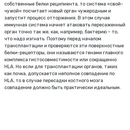
собственные белки реципиента, то система «свой-
чужой» посчитает новый орган чужеродным и
запустит процесс отторжения. В этом случае
иммунная система начнет атаковать пересаженный
орган точно так же, как, например, бактерию – то,
что надо изгнать. Поэтому перед началом
трансплантации и проверяются эти поверхностные
белки-рецепторы, они называются генами главного
комплекса гистосовместимости или сокращенно
HLA. Но если для трансплантации органов, таких
как почка, допускается неполное совпадение по
HLA, то в случае пересадки костного мозга
совпадение должно быть практически идеальным.