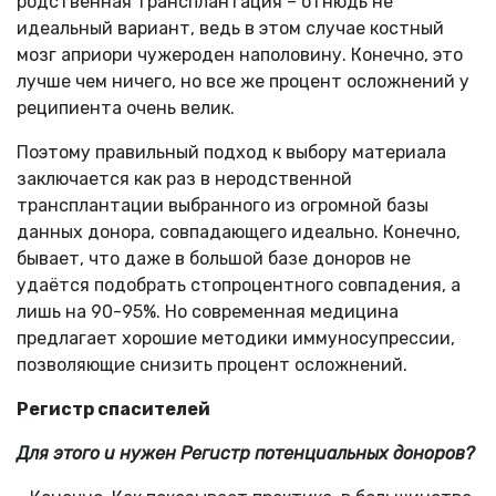
родственная трансплантация – отнюдь не
идеальный вариант, ведь в этом случае костный
мозг априори чужероден наполовину. Конечно, это
лучше чем ничего, но все же процент осложнений у
реципиента очень велик.
Поэтому правильный подход к выбору материала
заключается как раз в неродственной
трансплантации выбранного из огромной базы
данных донора, совпадающего идеально. Конечно,
бывает, что даже в большой базе доноров не
удаётся подобрать стопроцентного совпадения, а
лишь на 90-95%. Но современная медицина
предлагает хорошие методики иммуносупрессии,
позволяющие снизить процент осложнений.
Регистр спасителей
Для этого и нужен Регистр потенциальных доноров?