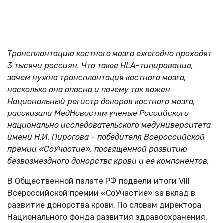
Трансплантацию костного мозга ежегодно проходят
3 тысячи россиян.
Что такое HLA-типирование,
зачем нужна трансплантация костного мозга,
насколько она опасна и почему так важен
Национальный регистр доноров костного мозга,
рассказали МедНовостям ученые Российского
национально исследовательского медуниверситета
имени Н.И. Пирогова – победителя Всероссийской
премии «СоУчастие», посвященной развитию
безвозмездного донорства крови и ее компонентов.
В Общественной палате РФ подвели итоги VIII
Всероссийской премии «СоУчастие» за вклад в
развитие донорства крови. По словам директора
Национального фонда развития здравоохранения,