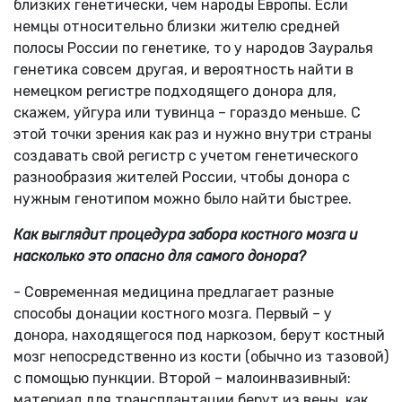
близких генетически, чем народы Европы. Если
немцы относительно близки жителю средней
полосы России по генетике, то у народов Зауралья
генетика совсем другая, и вероятность найти в
немецком регистре подходящего донора для,
скажем, уйгура или тувинца – гораздо меньше. С
этой точки зрения как раз и нужно внутри страны
создавать свой регистр с учетом генетического
разнообразия жителей России, чтобы донора с
нужным генотипом можно было найти быстрее.
Как выглядит процедура забора костного мозга и
насколько это опасно для самого донора?
- Современная медицина предлагает разные
способы донации костного мозга. Первый – у
донора, находящегося под наркозом, берут костный
мозг непосредственно из кости (обычно из тазовой)
с помощью пункции. Второй – малоинвазивный:
материал для трансплантации берут из вены, как