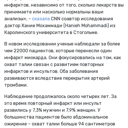
инфарктов, независимо от того, сколько лекарств вы
принимаете или насколько нормальны ваши
анализы», -
сказала
CNN соавтор исследования
доктор Хание Мохаммади (Hanieh Mohammadi) из
Каролинского университета в Стогольме.
В новом исследовании ученые наблюдали за более
чем 22000 пациентов, которые перенесли один
инфаркт миокарда. Они фокусировались на том, как
охват талии связан с развитием повторных
инфарктов и инсультов. Оба заболевания
развиваются вследствие перекрытия артерий
тромбами.
Наблюдение продолжалось около четырех лет. За
это время повторный инфаркт или инсульт
развились у 7,3% мужчин и 7,9% женщин. У
большинства пациентов было абдоминальное
ожирение – охват талии больше 94 сантиметров