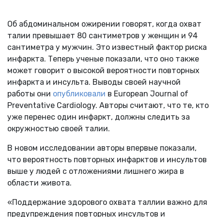
Об абдоминальном ожирении говорят, когда охват
талии превышает 80 сантиметров у женщин и 94
сантиметра у мужчин. Это известный фактор риска
инфаркта. Теперь ученые показали, что оно также
может говорит о высокой вероятности повторных
инфаркта и инсульта. Выводы своей научной
работы они
опубликовали
в European Journal of
Preventative Cardiology. Авторы считают, что те, кто
уже перенес один инфаркт, должны следить за
окружностью своей талии.
В новом исследовании авторы впервые показали,
что вероятность повторных инфарктов и инсультов
выше у людей с отложениями лишнего жира в
области живота.
«Поддержание здорового охвата таллии важно для
предупреждения повторных инсультов и