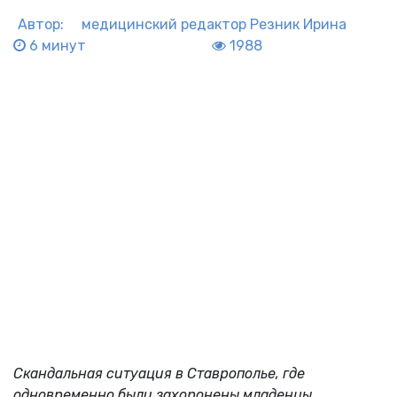
Автор:
медицинский редактор
Резник Ирина
6 минут
1988
Скандальная ситуация в Ставрополье, где
одновременно были захоронены младенцы,