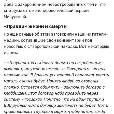
дела с захоронением невостребованных тел и что
они думают о конспирологической версии
Мизулиной.
«Правда» жизни и смерти
Но еще раньше об этом заговорили наши читатели-
медики, оставившие свои комментарии под
новостью о ставропольской находке. Вот некоторые
из них:
– «Государство выделяет деньги на погребение» –
выделяет, но ужасно смешные. Похоронить на них
невозможно. В больницах женский персонал, копать
могилы они не будут. Нанять людей со стороны –
сложно. Остается один путь – заключить договор с
кладбищем. Этот договор надо проводить через
систему – госзаказ. Понятно, что на один трупик и
800 рублей никто договор заключать не будет. Вот и
прикапливают трупики в морге, чтобы потом, когда