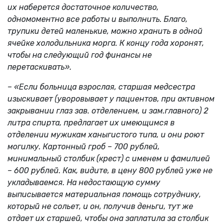
их наберется достаточное количество,
одномоментно все работы и выполнить. Благо,
трупики детей маленькие, можно хранить в одной
ячейке холодильника морга. К концу года хоронят,
чтобы на следующий год финансы не
перетаскивать».
– «Если больница взрослая, старшая медсестра
изыскивает (уворовывает у пациентов, при активном
закрывании глаз зав. отделением, и зам.главного) 2
литра спирта, предлагает их имеющимся в
отделении мужикам ханыгистого типа, и они роют
могилку. Картонный гроб – 700 рублей,
минимальный столбик (крест) с именем и фамилией
– 600 рублей. Как, видите, в цену 800 рублей уже не
укладываемся. На недостающую сумму
выписывается материальная помощь сотруднику,
который не сольет, и он, получив деньги, тут же
отдает их старшей, чтобы она заплатила за столбик