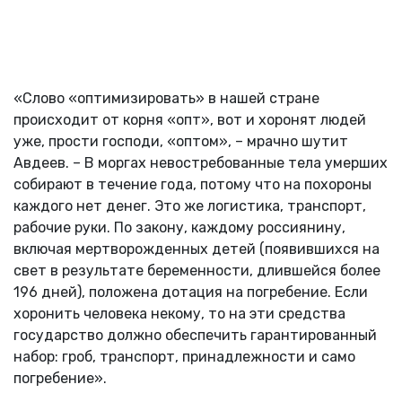
«Слово «оптимизировать» в нашей стране
происходит от корня «опт», вот и хоронят людей
уже, прости господи, «оптом», – мрачно шутит
Авдеев. – В моргах невостребованные тела умерших
собирают в течение года, потому что на похороны
каждого нет денег. Это же логистика, транспорт,
рабочие руки. По закону, каждому россиянину,
включая мертворожденных детей (появившихся на
свет в результате беременности, длившейся более
196 дней), положена дотация на погребение. Если
хоронить человека некому, то на эти средства
государство должно обеспечить гарантированный
набор: гроб, транспорт, принадлежности и само
погребение».