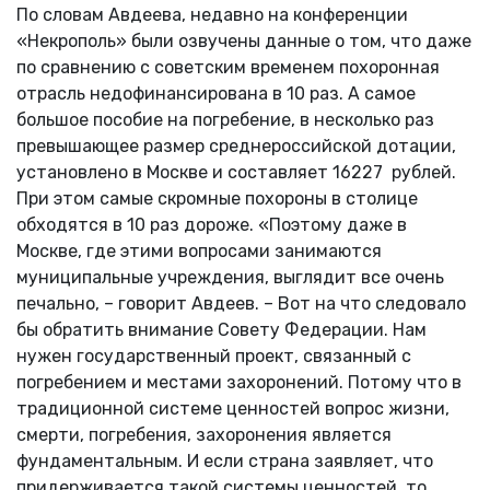
По словам Авдеева, недавно на конференции
«Некрополь» были озвучены данные о том, что даже
по сравнению с советским временем похоронная
отрасль недофинансирована в 10 раз. А самое
большое пособие на погребение, в несколько раз
превышающее размер среднероссийской дотации,
установлено в Москве и составляет 16227 рублей.
При этом самые скромные похороны в столице
обходятся в 10 раз дороже. «Поэтому даже в
Москве, где этими вопросами занимаются
муниципальные учреждения, выглядит все очень
печально, – говорит Авдеев. – Вот на что следовало
бы обратить внимание Совету Федерации. Нам
нужен государственный проект, связанный с
погребением и местами захоронений. Потому что в
традиционной системе ценностей вопрос жизни,
смерти, погребения, захоронения является
фундаментальным. И если страна заявляет, что
придерживается такой системы ценностей, то