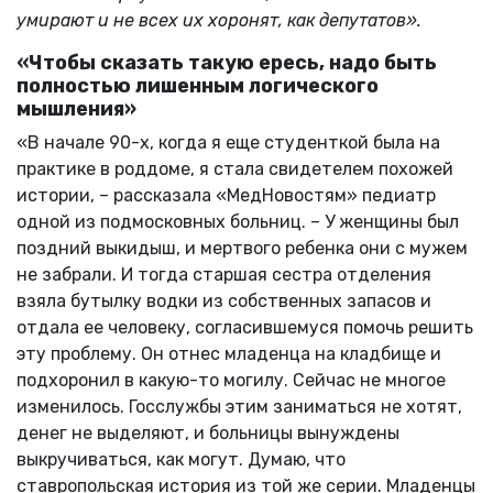
умирают и не всех их хоронят, как депутатов».
«Чтобы сказать такую ересь, надо быть
полностью лишенным логического
мышления»
«В начале 90-х, когда я еще студенткой была на
практике в роддоме, я стала свидетелем похожей
истории, – рассказала «МедНовостям» педиатр
одной из подмосковных больниц. – У женщины был
поздний выкидыш, и мертвого ребенка они с мужем
не забрали. И тогда старшая сестра отделения
взяла бутылку водки из собственных запасов и
отдала ее человеку, согласившемуся помочь решить
эту проблему. Он отнес младенца на кладбище и
подхоронил в какую-то могилу. Сейчас не многое
изменилось. Госслужбы этим заниматься не хотят,
денег не выделяют, и больницы вынуждены
выкручиваться, как могут. Думаю, что
ставропольская история из той же серии. Младенцы