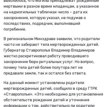
выяснилось, что могилы принадлежат рожденным
мертвыми в разное время младенцам, а указанное
на надмогильных табличках число – дата их
захоронения, которую указал, не подумав о
последствиях, подрядчик, выполнявший
погребение.
В региональном Минздраве заявили, что родители
часто не забирают тела мертворожденных детей.
Губернатор Ставрополья Владимир Владимиров
жестко раскритиковал работу проводившего
захоронение бюро ритуальных услуг. Но вопрос,
почему тела детей более полутора лет не
предавали земле, так и остался без ответа.
На данный момент установлены родители
мертворожденных детей, сообщило в среду ГТРК
«Ставрополье». «Это необходимо для установления
обстоятельств рождения детей и уточнения
информации о том, действительно ли родители