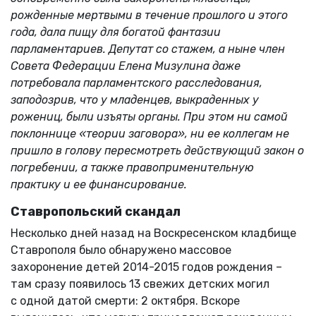
рожденные мертвыми в течение прошлого и этого
года, дала пищу для богатой фантазии
парламентариев. Депутат со стажем, а ныне член
Совета Федерации Елена Мизулина даже
потребовала парламентского расследования,
заподозрив, что у младенцев, выкраденных у
рожениц, были изъяты органы. При этом ни самой
поклоннице «теории заговора», ни ее коллегам не
пришло в голову пересмотреть действующий закон о
погребении, а также правоприменительную
практику и ее финансирование.
Ставропольский скандал
Несколько дней назад на Воскресенском кладбище
Ставрополя было обнаружено массовое
захоронение детей 2014-2015 годов рождения –
там сразу появилось 13 свежих детских могил
с одной датой смерти: 2 октября. Вскоре