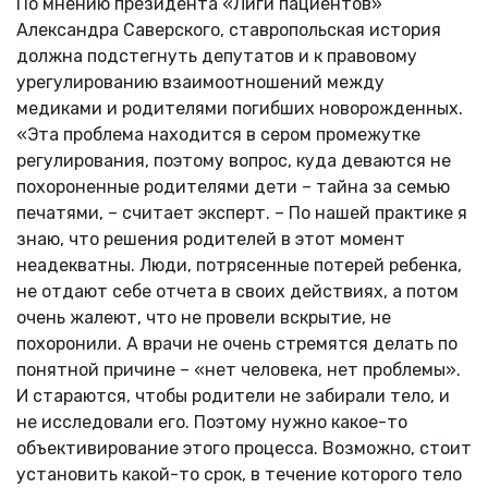
По мнению президента «Лиги пациентов»
Александра Саверского, ставропольская история
должна подстегнуть депутатов и к правовому
урегулированию взаимоотношений между
медиками и родителями погибших новорожденных.
«Эта проблема находится в сером промежутке
регулирования, поэтому вопрос, куда деваются не
похороненные родителями дети – тайна за семью
печатями, – считает эксперт. – По нашей практике я
знаю, что решения родителей в этот момент
неадекватны. Люди, потрясенные потерей ребенка,
не отдают себе отчета в своих действиях, а потом
очень жалеют, что не провели вскрытие, не
похоронили. А врачи не очень стремятся делать по
понятной причине – «нет человека, нет проблемы».
И стараются, чтобы родители не забирали тело, и
не исследовали его. Поэтому нужно какое-то
объективирование этого процесса. Возможно, стоит
установить какой-то срок, в течение которого тело