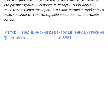
злокачественных опухолей в головном мозге. Оказалось,
что распространенный паразит, который люди могут
получить из плохо проваренного мяса, загрязненной воды и
даже кошачьего туалета, гораздо опаснее, чем считалось
ранее.
Автор:
медицинский редактор
Евченко Екатерина
1 минута
5881