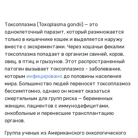
Токсоплазма (Toxoplasma gondii) — это
одноклеточный паразит, который размножается
только в кишечнике кошек и выделяется наружу
вместе с экскрементами. Через кошачьи фекалии
токсоплазма попадает в организм свиней, коров,
овец, в птиц и грызунов. Этот распространенный
патоген вызывает токсоплазмоз - заболевание,
которым
инфицировано
до половины населения
мира. Большинство людей переносят токсоплазмоз
бессимптомно, однако он может оказаться
смертельным для групп риска — беременных
женщин, пациентов с иммунодефицитами,
онкобольные и перенесшие трансплантацию
органов.
Группа ученых из Американского онкологического