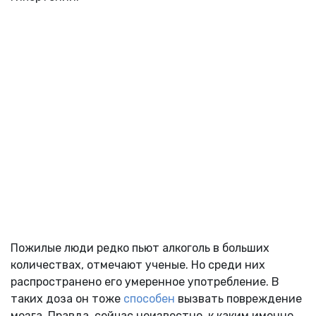
Пожилые люди редко пьют алкоголь в больших
количествах, отмечают ученые. Но среди них
распространено его умеренное употребление. В
таких доза он тоже
способен
вызвать повреждение
мозга. Правда, сейчас неизвестно, к каким именно