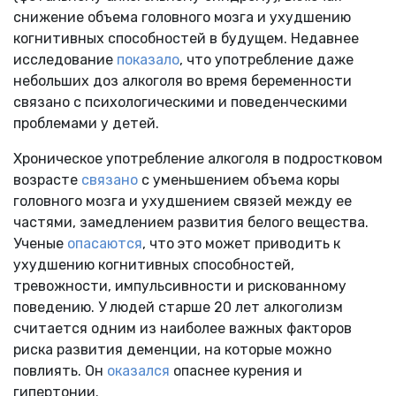
снижение объема головного мозга и ухудшению
когнитивных способностей в будущем. Недавнее
исследование
показало
, что употребление даже
небольших доз алкоголя во время беременности
связано с психологическими и поведенческими
проблемами у детей.
Хроническое употребление алкоголя в подростковом
возрасте
связано
с уменьшением объема коры
головного мозга и ухудшением связей между ее
частями, замедлением развития белого вещества.
Ученые
опасаются
, что это может приводить к
ухудшению когнитивных способностей,
тревожности, импульсивности и рискованному
поведению. У людей старше 20 лет алкоголизм
считается одним из наиболее важных факторов
риска развития деменции, на которые можно
повлиять. Он
оказался
опаснее курения и
гипертонии.