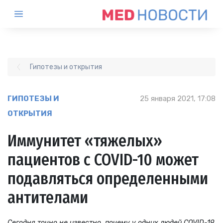
Гипотезы и открытия
ГИПОТЕЗЫ И
25 января 2021, 17:08
ОТКРЫТИЯ
Иммунитет «тяжелых»
пациентов с COVID-10 может
подавляться определенными
антителами
Сегодня точно не известно, почему у одних людей
COVID
-19