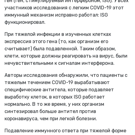
ген (ген, стимулируемый интерфероном,
ISG
). У всех
участников исследования с легким
COVID
-19 этот
иммунный механизм исправно работал:
ISG
функционировал.
При тяжелой инфекции в изученных клетках
экспрессия этого гена (то, как организм его
считывает) была подавленной. Таким образом,
клети, которые должны реагировать на вирус, были
нечувствительными к сигналам интерферона.
Авторы исследования обнаружили, что пациенты с
тяжелым течением
COVID
-19 вырабатывают
специфические антитела, которые подавляет
выработку клеток, в которых
ISG
работает
нормально. В то же время, у них организм
синтезировал больше антител против
коронавируса, чем при легкой болезни.
Подавление иммунного ответа при тяжелой форме