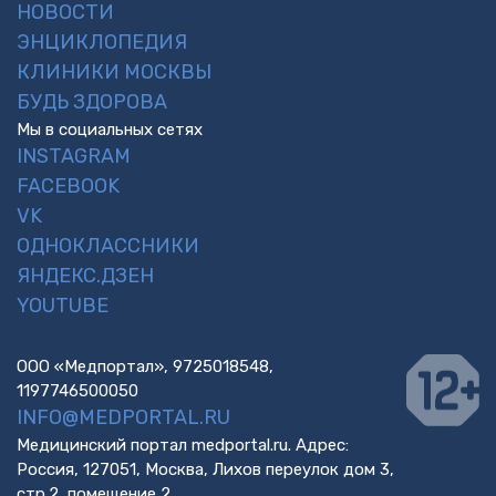
НОВОСТИ
ЭНЦИКЛОПЕДИЯ
КЛИНИКИ МОСКВЫ
БУДЬ ЗДОРОВА
Мы в социальных сетях
INSTAGRAM
FACEBOOK
VK
ОДНОКЛАССНИКИ
ЯНДЕКС.ДЗЕН
YOUTUBE
ООО «Медпортал», 9725018548,
1197746500050
INFO@MEDPORTAL.RU
Медицинский портал medportal.ru. Адрес:
Россия, 127051, Москва, Лихов переулок дом 3,
стр.2, помещение 2