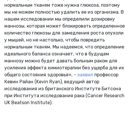
нормальным тканям тоже нужна глюкоза, поэтому
мы не можем полностью удалить ее из организма. В
нашем исследовании мы определили дозировку
маннозы, которая может блокировать определенное
количество глюкозы для замедления роста опухоли
у мышей, но не настолько, чтобы повредить
нормальным тканям. Мы надеемся, что определение
идеального баланса означает, что в будущем
маннозу можно будет давать больным раком для
усиления эффекта химиотерапии без ущерба для их
общего состояния здоровья», -
заявил
профессор
Кевин Райан (Kevin Ryan), ведущий автор
исследования из британского Институте Битсона
при Института исследования рака (Cancer Research
UK Beatson Institute).