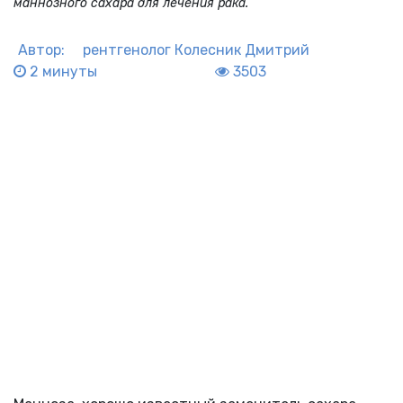
маннозного сахара для лечения рака.
Автор:
рентгенолог
Колесник Дмитрий
2 минуты
3503