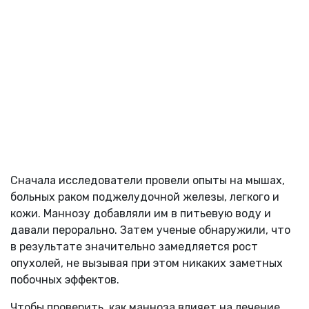
Сначала исследователи провели опыты на мышах,
больных раком поджелудочной железы, легкого и
кожи. Маннозу добавляли им в питьевую воду и
давали перорально. Затем ученые обнаружили, что
в результате значительно замедляется рост
опухолей, не вызывая при этом никаких заметных
побочных эффектов.
Чтобы проверить, как манноза влияет на лечение