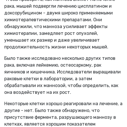
рака, мышей подвергли лечению цисплатином и
доксорубицином - двумя широко применяемыми
химиотерапевтическими препаратами. Они
обнаружили, что манноза усиливает эффекты
химиотерапии, замедляет рост опухолей,
уменьшает их размер и даже увеличивает
продолжительность жизни некоторых мышей.
Было также исследовано несколько других типов
рака, включая лейкемию, остеосаркому, рак
яичников и кишечника. Исследователи выращивали
раковые клетки в лаборатории, а затем
обрабатывали их маннозой, чтобы определить, как
она воздействует на их рост.
Некоторые клетки хорошо реагировали на лечение, а
другие - нет. Было также обнаружено, что
присутствие фермента, разрушающего маннозу в
клетках, является хорошим показателем