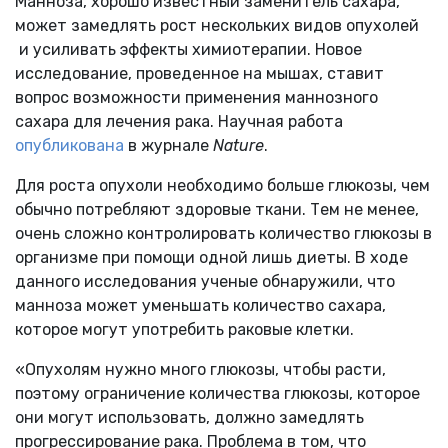
Манноза, хорошо известный заменитель сахара,
может замедлять рост нескольких видов опухолей
и усиливать эффекты химиотерапии. Новое
исследование, проведенное на мышах, ставит
вопрос возможности применения маннозного
сахара для лечения рака. Научная работа
опубликована
в журнале
Nature
.
Для роста опухоли необходимо больше глюкозы, чем
обычно потребляют здоровые ткани. Тем не менее,
очень сложно контролировать количество глюкозы в
организме при помощи одной лишь диеты. В ходе
данного исследования ученые обнаружили, что
манноза может уменьшать количество сахара,
которое могут употребить раковые клетки.
«Опухолям нужно много глюкозы, чтобы расти,
поэтому ограничение количества глюкозы, которое
они могут использовать, должно замедлять
прогрессирование рака. Проблема в том, что