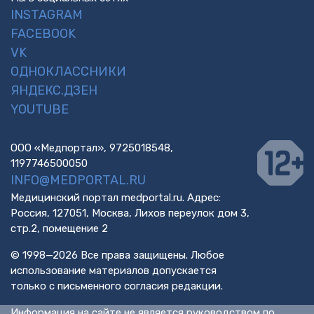
INSTAGRAM
FACEBOOK
VK
ОДНОКЛАССНИКИ
ЯНДЕКС.ДЗЕН
YOUTUBE
ООО «Медпортал», 9725018548,
1197746500050
INFO@MEDPORTAL.RU
Медицинский портал medportal.ru. Адрес:
Россия, 127051, Москва, Лихов переулок дом 3,
стр.2, помещение 2
© 1998—2026 Все права защищены. Любое
использование материалов допускается
только с письменного согласия редакции.
Информация на сайте не является руководством по