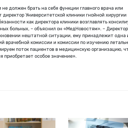
и не должен брать на себя функции главного врача или
т директор Университетской клиники гнойной хирургии
бязанности как директора клиники возглавлять консили
ных больных, – объяснил он «МедНовостям». – Директор
икновении нештатной ситуации, ему принадлежит одна 
ий врачебной комиссии и комиссии по изучению леталь
мируем поток пациентов в медицинскую организацию, чт
ния приобретает особое значение».