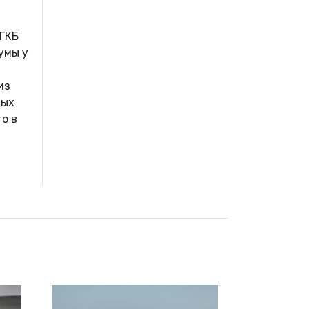
 ГКБ
умы у
из
ных
о в