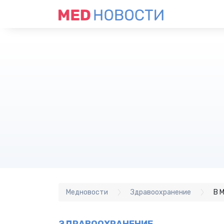
Медновости
Здравоохранение
В 