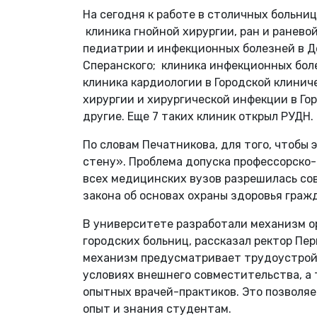
На сегодня к работе в столичных больни
клиника гнойной хирургии, ран и ранево
педиатрии и инфекционных болезней в Де
Сперанского; клиника инфекционных бол
клиника кардиологии в Городской клинич
хирургии и хирургической инфекции в Г
другие. Еще 7 таких клиник открыл РУДН.
По словам Печатникова, для того, чтобы
стену». Проблема допуска профессорско-
всех медицинских вузов разрешилась сов
закона об основах охраны здоровья граж
В университете разработали механизм о
городских больниц, рассказал ректор Пер
механизм предусматривает трудоустрой
условиях внешнего совместительства, а
опытных врачей-практиков. Это позволяе
опыт и знания студентам.