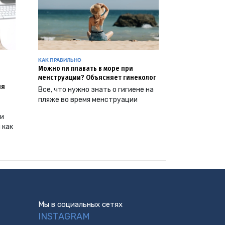
КАК ПРАВИЛЬНО
Можно ли плавать в море при
менструации? Объясняет гинеколог
ия
Все, что нужно знать о гигиене на
пляже во время менструации
ии
 как
Мы в социальных сетях
INSTAGRAM