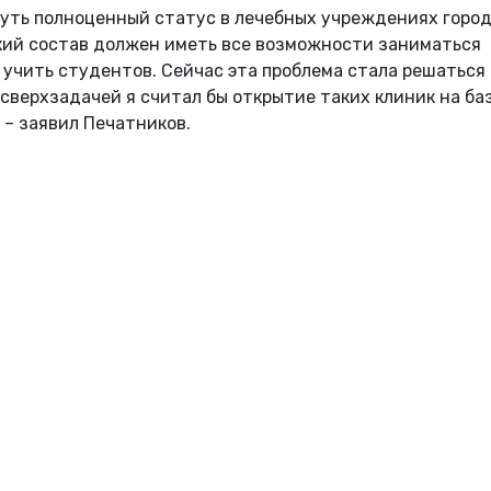
уть полноценный статус в лечебных учреждениях город
кий состав должен иметь все возможности заниматься
 учить студентов. Сейчас эта проблема стала решаться 
 сверхзадачей я считал бы открытие таких клиник на ба
– заявил Печатников.