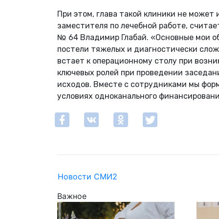
При этом, глава такой клиники не может 
заместителя по лечебной работе, считае
№ 64 Владимир Глабай. «Основные мои о
постели тяжелых и диагностически слож
встает к операционному столу при возн
ключевых ролей при проведении заседан
исходов. Вместе с сотрудниками мы фор
условиях одноканального финансирова
Новости СМИ2
Важное