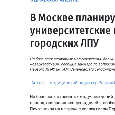
ЗДРАВООХРАНЕНИЕ
В Москве планир
университетские 
городских ЛПУ
На базе всех столичных медучреждений должны
«сверхзадачей», сообщил заммэра по вопросам
Первого МГМУ им. И.М. Сеченова. На сегодняшни
Автор:
медицинский редактор
Резник 
На базе всех столичных медучреждений 
планах, назвав их «сверхзадачей», сооб
Печатников на встрече с коллективом Пер