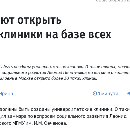
02 декабря 2015
уют открыть
клиники на базе всех
 быть созданы университетские клиники. О таких планах, назва
 социального развития Леонид Печатников на встрече с коллек
й день в Москве открыто более 30 таких клиник.
Ирина
1 минута
должны быть созданы университетские клиники. О таки
щил заммэра по вопросам социального развития Леонид
вого МГМУ им. И.М. Сеченова.