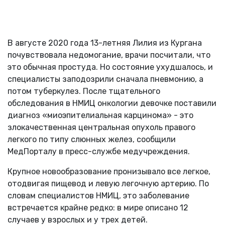
В августе 2020 года 13-летняя Лилия из Кургана
почувствовала недомогание, врачи посчитали, что
это обычная простуда. Но состояние ухудшалось, и
специалисты заподозрили сначала пневмонию, а
потом туберкулез. После тщательного
обследования в НМИЦ онкологии девочке поставили
диагноз «миоэпителиальная карцинома» - это
злокачественная центральная опухоль правого
легкого по типу слюнных желез, сообщили
МедПорталу в пресс-службе медучреждения.
Крупное новообразование пронизывало все легкое,
отодвигая пищевод и левую легочную артерию. По
словам специалистов НМИЦ, это заболевание
встречается крайне редко: в мире описано 12
случаев у взрослых и у трех детей.