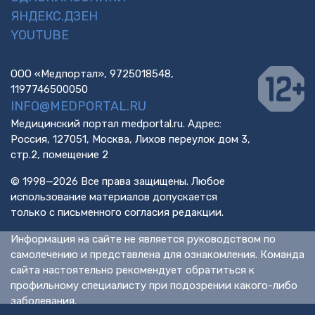
ЯНДЕКС.ДЗЕН
YOUTUBE
ООО «Медпортал», 9725018548,
1197746500050
INFO@MEDPORTAL.RU
Медицинский портал medportal.ru. Адрес:
Россия, 127051, Москва, Лихов переулок дом 3,
стр.2, помещение 2
© 1998—2026 Все права защищены. Любое
использование материалов допускается
только с письменного согласия редакции.
Информация на сайте не является руководством по
самолечению и представлена для ознакомления. Команда
сайта настоятельно рекомендует обратиться к
профильному специалисту при подозрении какого-либо
заболевания.