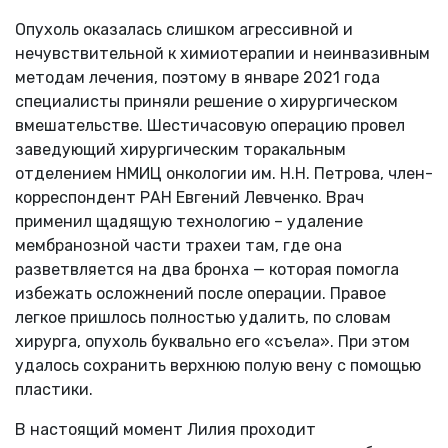
Опухоль оказалась слишком агрессивной и
нечувствительной к химиотерапии и неинвазивным
методам лечения, поэтому в январе 2021 года
специалисты приняли решение о хирургическом
вмешательстве. Шестичасовую операцию провел
заведующий хирургическим торакальным
отделением НМИЦ онкологии им. Н.Н. Петрова, член-
корреспондент РАН Евгений Левченко. Врач
применил щадящую технологию – удаление
мембранозной части трахеи там, где она
разветвляется на два бронха — которая помогла
избежать осложнений после операции. Правое
легкое пришлось полностью удалить, по словам
хирурга, опухоль буквально его «съела». При этом
удалось сохранить верхнюю полую вену с помощью
пластики.
В настоящий момент Лилия проходит