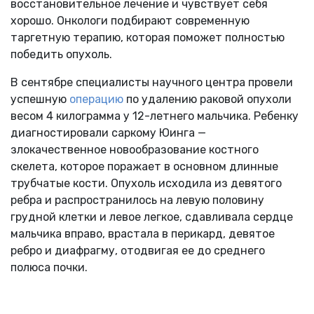
восстановительное лечение и чувствует себя
хорошо. Онкологи подбирают современную
таргетную терапию, которая поможет полностью
победить опухоль.
В сентябре специалисты научного центра провели
успешную
операцию
по удалению раковой опухоли
весом 4 килограмма у 12-летнего мальчика. Ребенку
диагностировали саркому Юинга —
злокачественное новообразование костного
скелета, которое поражает в основном длинные
трубчатые кости. Опухоль исходила из девятого
ребра и распространилось на левую половину
грудной клетки и левое легкое, сдавливала сердце
мальчика вправо, врастала в перикард, девятое
ребро и диафрагму, отодвигая ее до среднего
полюса почки.