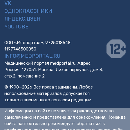
VK
ОДНОКЛАССНИКИ
ЯНДЕКС.ДЗЕН
YOUTUBE
ООО «Медпортал», 9725018548,
1197746500050
INFO@MEDPORTAL.RU
Медицинский портал medportal.ru. Адрес:
Россия, 127051, Москва, Лихов переулок дом 3,
стр.2, помещение 2
© 1998—2026 Все права защищены. Любое
использование материалов допускается
только с письменного согласия редакции.
Информация на сайте не является руководством по
самолечению и представлена для ознакомления. Команда
сайта настоятельно рекомендует обратиться к
профильному специалисту при подозрении какого-либо