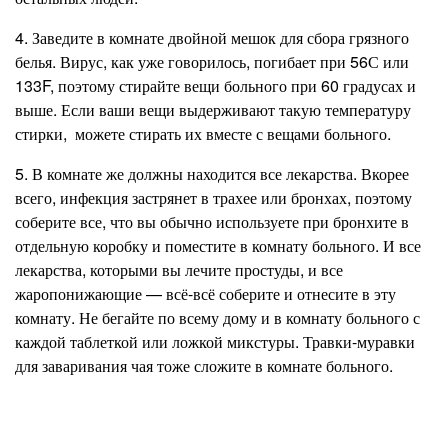
4. Заведите в комнате двойной мешок для сбора грязного
белья. Вирус, как уже говорилось, погибает при 56С или
133F, поэтому стирайте вещи больного при 60 градусах и
выше. Если ваши вещи выдерживают такую температуру
стирки, можете стирать их вместе с вещами больного.
5. В комнате же должны находится все лекарства. Вкорее
всего, инфекция застрянет в трахее или бронхах, поэтому
соберите все, что вы обычно используете при бронхите в
отдельную коробку и поместите в комнату больного. И все
лекарства, которыми вы лечите простуды, и все
жаропонижающие — всё-всё соберите и отнесите в эту
комнату. Не бегайте по всему дому и в комнату больного с
каждой таблеткой или ложкой микстуры. Травки-муравки
для заваривания чая тоже сложите в комнате больного.