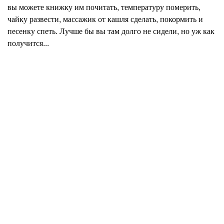
вы можете книжку им почитать, температуру померить,
чайку развести, массажик от кашля сделать, покормить и
песенку спеть. Лучше бы вы там долго не сидели, но уж как
получится...