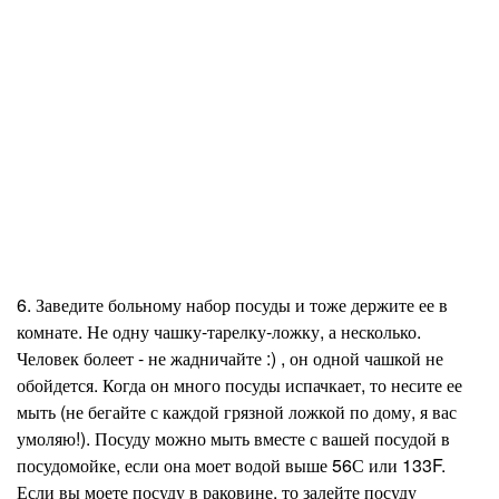
6. Заведите больному набор посуды и тоже держите ее в
комнате. Не одну чашку-тарелку-ложку, а несколько.
Человек болеет - не жадничайте
:)
, он одной чашкой не
обойдется. Когда он много посуды испачкает, то несите ее
мыть (не бегайте с каждой грязной ложкой по дому, я вас
умоляю!). Посуду можно мыть вместе с вашей посудой в
посудомойке, если она моет водой выше 56С или 133F.
Если вы моете посуду в раковине, то залейте посуду