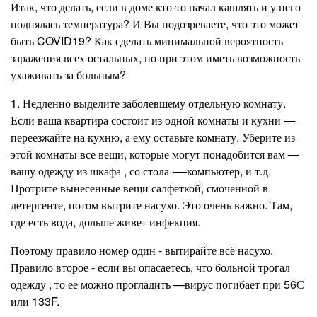
Итак, что делать, если в доме кто-то начал кашлять и у него
поднялась температура? И Вы подозреваете, что это может
быть COVID19? Как сделать минимальной вероятность
заражения всех остальных, но при этом иметь возможность
ухаживать за больным?
1. Недленно выделите заболевшему отдельную комнату.
Если ваша квартира состоит из одной комнаты и кухни —
переезжайте на кухню, а ему оставьте комнату. Уберите из
этой комнаты все вещи, которые могут понадобится вам —
вашу одежду из шкафа , со стола -—компьютер, и т.д.
Протрите вынесенные вещи салфеткой, смоченной в
детергенте, потом вытрите насухо. Это очень важно. Там,
где есть вода, дольше живет инфекция.
Поэтому правило номер один - вытирайте всё насухо.
Правило второе - если вы опасаетесь, что больной трогал
одежду , то ее можно прогладить —вирус погибает при 56С
или 133F.