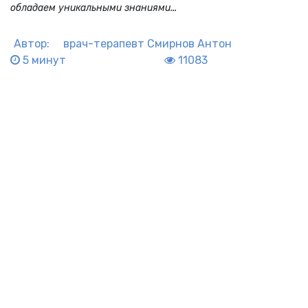
обладаем уникальными знаниями...
Автор:
врач-терапевт
Смирнов Антон
5 минут
11083