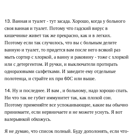
13. Ванная и туалет - тут засада. Хорошо, когда у больного
своя ванная и туалет. Потому что гадский вирус в
кишечнике живет так же прекрасно, как и в легких.
Поэтому если так случилось, что вы с больным делите
ванную и туалет, то придется вам после него всякий раз
мыть сортир с хлоркой, а ванну и раковину - тоже с хлоркой
или с детергентом. И ручки, и выключатели протирать
одноразовыми салфетками. И заведите ему отдельные
полотенца, и страйте их при 60С или выше.
14. Ну и последнее. И вам , и больному, надо хорошо спать.
Ни что так не губит иммунитет так, как плохой сон.
Поэтому применяйте все успокаивающие, какие вы обычно
принимаете, если нервничаете и не можете уснуть. Я вот
валерьянкой обхожусь.
Я не думаю, что список полный. Буду дополонять, если что-