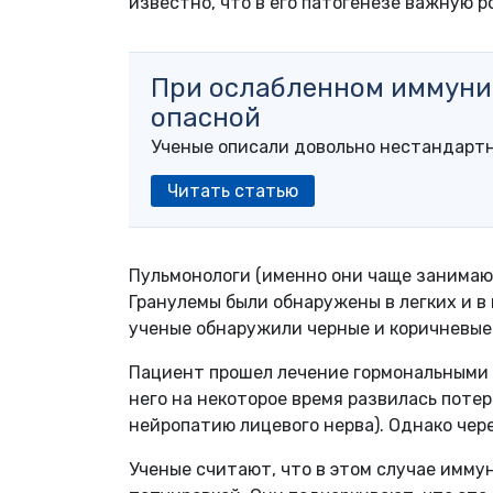
известно, что в его патогенезе важную 
При ослабленном иммуни
опасной
Ученые описали довольно нестандартн
Читать статью
Пульмонологи (именно они чаще занимаю
Гранулемы были обнаружены в легких и в 
ученые обнаружили черные и коричневые
Пациент прошел лечение гормональными 
него на некоторое время развилась потер
нейропатию лицевого нерва). Однако чер
Ученые считают, что в этом случае имму