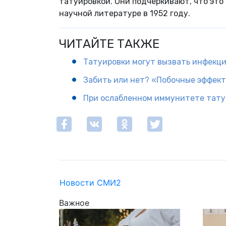
татуировкой. Они подчеркивают, что это
научной литературе в 1952 году.
ЧИТАЙТЕ ТАКЖЕ
Татуировки могут вызвать инфекци
Забить или нет? «Побочные эффек
При ослабленном иммунитете тату
Новости СМИ2
Важное