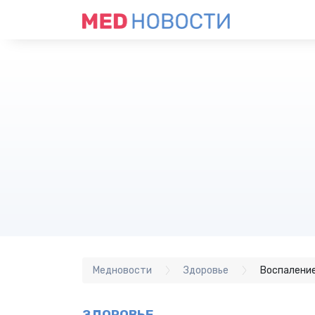
Медновости
Здоровье
Воспаление