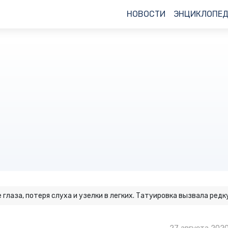
НОВОСТИ
ЭНЦИКЛОПЕ
 глаза, потеря слуха и узелки в легких. Татуировка вызвала ред