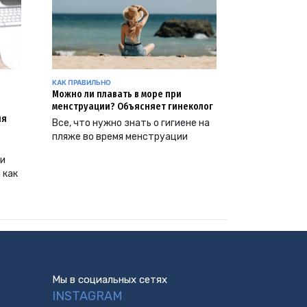
КАК ПРАВИЛЬНО
Можно ли плавать в море при
менструации? Объясняет гинеколог
ия
Все, что нужно знать о гигиене на
пляже во время менструации
ии
 как
Мы в социальных сетях
INSTAGRAM