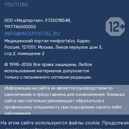
YOUTUBE
ООО «Медпортал», 9725018548,
1197746500050
INFO@MEDPORTAL.RU
Медицинский портал medportal.ru. Адрес:
Россия, 127051, Москва, Лихов переулок дом 3,
стр.2, помещение 2
© 1998—2026 Все права защищены. Любое
использование материалов допускается
только с письменного согласия редакции.
Информация на сайте не является руководством по
самолечению и представлена для ознакомления. Команда
сайта настоятельно рекомендует обратиться к
профильному специалисту при подозрении какого-либо
заболевания.
ИМЕЮТСЯ ПРОТИВОПОКАЗАНИЯ. НЕОБХОДИМА
На этом сайте используются файлы cookie. Продолжая
КОНСУЛЬТАЦИЯ СПЕЦИАЛИСТА.