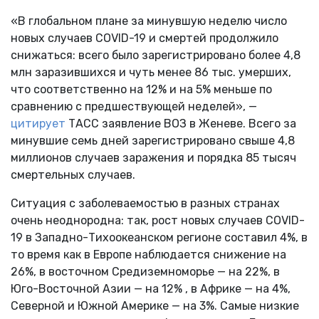
«В глобальном плане за минувшую неделю число
новых случаев COVID-19 и смертей продолжило
снижаться: всего было зарегистрировано более 4,8
млн заразившихся и чуть менее 86 тыс. умерших,
что соответственно на 12% и на 5% меньше по
сравнению с предшествующей неделей», —
цитирует
ТАСС заявление ВОЗ в Женеве. Всего за
минувшие семь дней зарегистрировано свыше 4,8
миллионов случаев заражения и порядка 85 тысяч
смертельных случаев.
Ситуация с заболеваемостью в разных странах
очень неоднородна: так, рост новых случаев COVID-
19 в Западно-Тихоокеанском регионе составил 4%, в
то время как в Европе наблюдается снижение на
26%, в восточном Средиземноморье — на 22%, в
Юго-Восточной Азии — на 12% , в Африке — на 4%,
Северной и Южной Америке — на 3%. Самые низкие