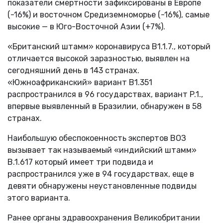
показатели смертности зафиксированы в Европе
(-16%) и восточном Средиземноморье (-16%), самые
высокие — в Юго-Восточной Азии (+7%).
«Британский штамм» коронавируса B1.1.7., который
отличается высокой заразностью, выявлен на
сегодняшний день в 143 странах.
«Южноафриканский» вариант В1.351
распространился в 96 государствах, вариант P.1.,
впервые выявленный в Бразилии, обнаружен в 58
странах.
Наибольшую обеспокоенность экспертов ВОЗ
вызывает так называемый «индийский штамм»
B.1.617 который имеет три подвида и
распространился уже в 94 государствах, еще в
девяти обнаружены неустановленные подвиды
этого варианта.
Ранее органы здравоохранения Великобритании