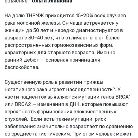
объясняет
Ольга Уланкина
.
На долю ТНРМЖ приходится 15–20% всех случаев
рака молочной железы. Он чаще встречается у
женщин до 50 лет и нередко диагностируется в
возрасте 30–40 лет, что отличает его от более
распространенных гормонозависимых форм,
характерных для старшего возраста. Именно
ранний дебют — основная причина для
беспокойства.
Существенную роль в развитии трижды
3
негативного рака играет наследственность
. У
части пациенток выявляются мутации генов BRCA1
или BRCA2 — изменения в ДНК, которые повышают
вероятность формирования злокачественных
опухолей. Если есть такие мутации, риск
заболевания значительно возрастает по сравнению
со среднестатистическим. При этом человек может