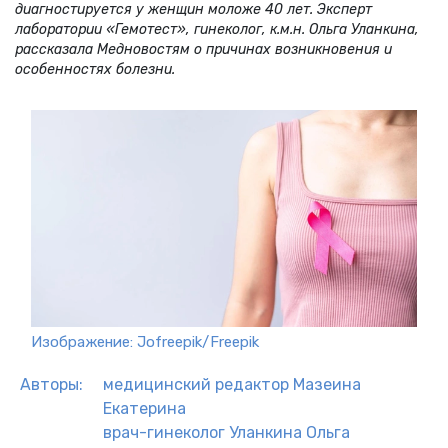
диагностируется у женщин моложе 40 лет. Эксперт
лаборатории «Гемотест», гинеколог, к.м.н. Ольга Уланкина,
рассказала Медновостям о причинах возникновения и
особенностях болезни.
Изображение: Jofreepik/Freepik
Авторы:
медицинский редактор
Мазеина
Екатерина
врач-гинеколог
Уланкина Ольга