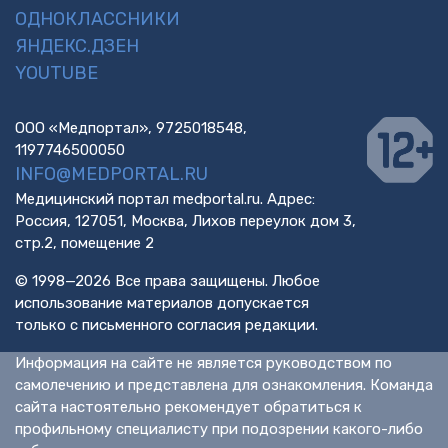
ОДНОКЛАССНИКИ
ЯНДЕКС.ДЗЕН
YOUTUBE
ООО «Медпортал», 9725018548,
1197746500050
INFO@MEDPORTAL.RU
Медицинский портал medportal.ru. Адрес:
Россия, 127051, Москва, Лихов переулок дом 3,
стр.2, помещение 2
© 1998—2026 Все права защищены. Любое
использование материалов допускается
только с письменного согласия редакции.
Информация на сайте не является руководством по
самолечению и представлена для ознакомления. Команда
сайта настоятельно рекомендует обратиться к
профильному специалисту при подозрении какого-либо