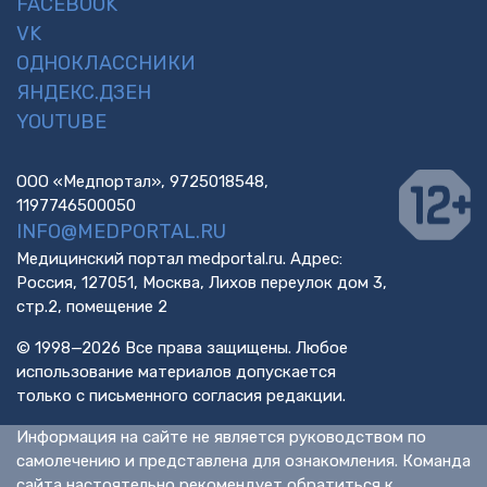
FACEBOOK
VK
ОДНОКЛАССНИКИ
ЯНДЕКС.ДЗЕН
YOUTUBE
ООО «Медпортал», 9725018548,
1197746500050
INFO@MEDPORTAL.RU
Медицинский портал medportal.ru. Адрес:
Россия, 127051, Москва, Лихов переулок дом 3,
стр.2, помещение 2
© 1998—2026 Все права защищены. Любое
использование материалов допускается
только с письменного согласия редакции.
Информация на сайте не является руководством по
самолечению и представлена для ознакомления. Команда
сайта настоятельно рекомендует обратиться к