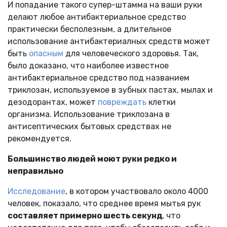
И попадание такого супер-штамма на ваши руки
делают любое антибактериальное средство
практически бесполезным, а длительное
использование антибактериалных средств может
быть
опасным
для человеческого здоровья. Так,
было доказано, что наиболее известное
антибактериальное средство под названием
триклозан, используемое в зубных пастах, мылах и
дезодорантах, может
повреждать
клетки
организма. Использование триклозана в
антисептических бытовых средствах не
рекомендуется.
Большинство людей моют руки редко и
неправильно
Исследование
, в котором участвовало около 4000
человек, показало, что среднее время мытья рук
составляет примерно шесть секунд
, что