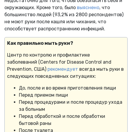
недостаточно для того, чтобы обезопасить себя и
окружающих. Кроме того, было
выяснено
, что
большинство людей (93,2% из 2800 респондентов)
не моют руки после кашля или чихания, что
способствует распространению инфекций.
Как правильно мыть руки?
Центр по контролю и профилактике
заболеваний (Centers for Disease Control and
Prevention, США)
рекомендует
всегда мыть руки в
следующих повседневных ситуациях:
До, после и во время приготовления пищи
Перед приемом пищи
Перед процедурами и после процедур ухода
за больным
Перед обработкой и после обработки
бытовой раны
После туалета