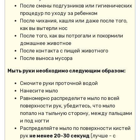
После смены подгузников или гигиенических
процедур по уходу за ребенком
После чихания, кашля или даже после того,
как вы вытерли нос
После того, как вы потрогали и покормили
домашнее животное
После контакта с пищей животного
После выноса мусора
Мыть руки необходимо следующим образом:
Смочите руки проточной водой
Нанесите мыло
Равномерно распределите мыло по всей
поверхности рук, убедитесь, что мыло
попало на тыльную сторону, между пальцами
и под ногти
Распределяйте мыло по поверхности кистей
рук
не менее 20-30 секунд
(лучше - с