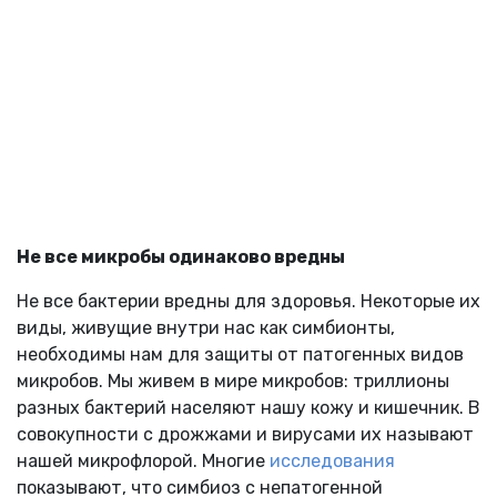
Не все микробы одинаково вредны
Не все бактерии вредны для здоровья. Некоторые их
виды, живущие внутри нас как симбионты,
необходимы нам для защиты от патогенных видов
микробов. Мы живем в мире микробов: триллионы
разных бактерий населяют нашу кожу и кишечник. В
совокупности с дрожжами и вирусами их называют
нашей микрофлорой. Многие
исследования
показывают, что симбиоз с непатогенной