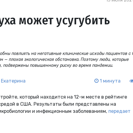
13 июля 2021
уха может усугубить
обны повлиять на негативные клинические исходы пациентов с 
н — плохая экологическая обстановка. Поэтому люди, которые
м, подвержены повышенному риску во время пандемии.
 Екатерина
1 минута
тройте, который находится на 12-м месте в рейтинге
средой в США. Результаты были представлены на
микробиологии и инфекционным заболеваниям,
передает