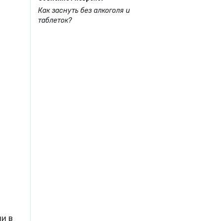
Как заснуть без алкоголя и
таблеток?
ии в