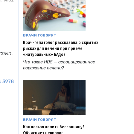
, 14:32
ВРАЧИ ГОВОРЯТ
Врач-гепатолог рассказала о скрытых
рисках для печени при приеме
COVID-
«натуральных» БАДов
Что такое HDS — ассоциированное
поражение печени?
3978
ВРАЧИ ГОВОРЯТ
Как нельзя лечить бессонницу?
Объясняет невролог