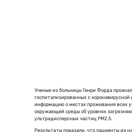
Ученые из больницы Генри Форда проанал
госпитализированных с коронавирусной 
информацию о местах проживания всех у
окружающей среды об уровнях загрязняющ
ультрадисперсных частиц PM2.5.
Результаты показали, что пациенты из н