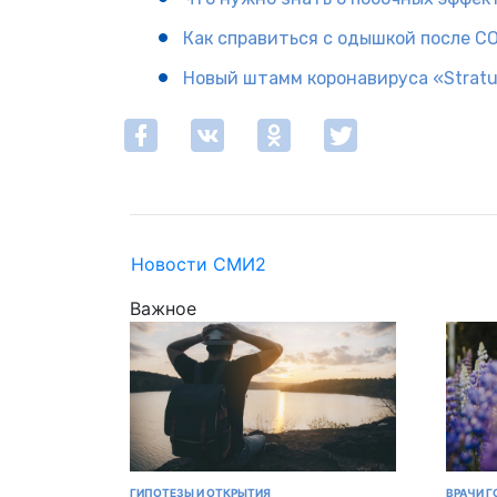
Как справиться с одышкой после CO
Новый штамм коронавируса «Stratu
Новости СМИ2
Важное
ГИПОТЕЗЫ И ОТКРЫТИЯ
ВРАЧИ Г