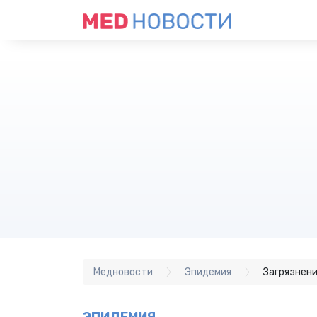
Медновости
Эпидемия
Загрязнени