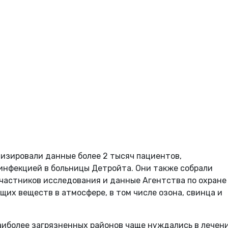
изировали данные более 2 тысяч пациентов,
инфекцией в больницы Детройта. Они также собрали
частников исследования и данные Агентства по охране
их веществ в атмосфере, в том числе озона, свинца и
аиболее загрязненных районов чаще нуждались в лечен