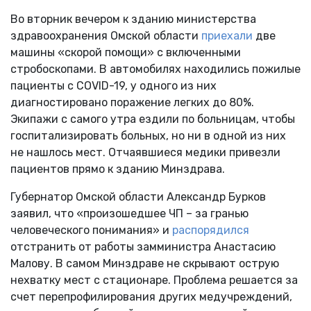
Во вторник вечером к зданию министерства
здравоохранения Омской области
приехали
две
машины «скорой помощи» с включенными
стробоскопами. В автомобилях находились пожилые
пациенты с COVID-19, у одного из них
диагностировано поражение легких до 80%.
Экипажи с самого утра ездили по больницам, чтобы
госпитализировать больных, но ни в одной из них
не нашлось мест. Отчаявшиеся медики привезли
пациентов прямо к зданию Минздрава.
Губернатор Омской области Александр Бурков
заявил, что «произошедшее ЧП – за гранью
человеческого понимания» и
распорядился
отстранить от работы замминистра Анастасию
Малову. В самом Минздраве не скрывают острую
нехватку мест с стационаре. Проблема решается за
счет перепрофилирования других медучреждений,