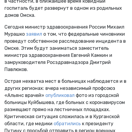
в частности, в ближайшее время ковидный
госпиталь будет развернут в одном из родильных
домов Омска.
Сегодня министр здравоохранения России Михаил
Мурашко
заявил
о том, что федеральные чиновники
проведут собственное расследование инцидента в
Омске. Этим будут заниматься заместитель
министра здравоохранения Евгений Камкин и
замруководителя Росздравнадзора Дмитрий
Павлюков.
Острая нехватка мест в больницах наблюдается и в
других регионах: вчера независимый профсоюз
«Альянс врачей»
опубликовал
фото из городской
больницы Куйбышева, где больных с коронавирусом
размещают прямо на лестничных площадках.
Критическая ситуация сложилась и в Курганской
области, где медики
обратились
к президенту
Путину с просьбой отправить в регион военных