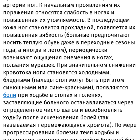
артерии ног. К начальным проявлениям их
поражения относятся слабость в ногах и
повышенная их утомляемость. В последующем
кожа ног становится прохладной, появляется их
повышенная зябкость (больные предпочитают
носить теплую обувь даже в переходные сезоны
года, а иногда и летом), периодически
возникают ощущения онемения в ногах,
ползания мурашек. При значительном снижении
кровотока ноги становятся холодными,
бледными (пальцы стоп могут быть при этом
синюшными или сине-красными), появляются
боли
при ходьбе в стопах и голенях,
заставляющие больного останавливаться через
определенное число шагов и возобновлять
ходьбу после исчезновения болей (так
называемая перемежающаяся хромота). По мере
прогрессирования болезни темп ходьбы и