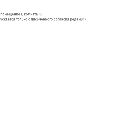
, помещение I, комната 18
скается только с письменного согласия редакции.