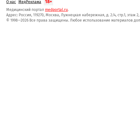
18+
О нас
МедРеклама
Медицинский портал
medportal.ru
.
Адрес: Россия, 119270, Москва, Лужнецкая набережная, д. 2/4, стр.1, этаж 2
© 1998—2026 Все права защищены. Любое использование материалов допу