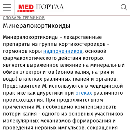
СЛОВАРЬ ТЕРМИНОВ
Минералокортикоиды
Минералокортикоиды - лекарственные
препараты из группы кортикостероидов -
гормонов коры
надпочечников
, основой
фармакологического действия которых
является выраженное влияние на минеральный
обмен электролитов (ионов калия, натрия и
воды) в клетках различных тканей и органов.
Представители М. используются в медицинской
практике как диуретики при
отеках
различного
происхождения. При продолжительном
применении М. необходимо компенсировать
потери калия - одного из основных участников
молекулярных механизмов формирования и
проведения нервных импульсов, сокращения